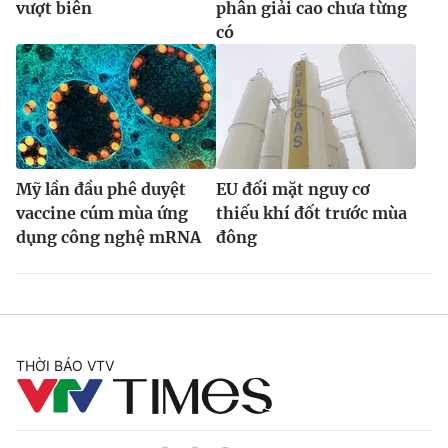
vượt biên
phân giải cao chưa từng
có
Mỹ lần đầu phê duyệt
EU đối mặt nguy cơ
vaccine cúm mùa ứng
thiếu khí đốt trước mùa
dụng công nghệ mRNA
đông
THỜI BÁO VTV