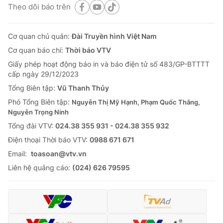
Theo dõi báo trên
Cơ quan chủ quản:
Đài Truyền hình Việt Nam
Cơ quan báo chí:
Thời báo VTV
Giấy phép hoạt động báo in và báo điện tử số 483/GP-BTTTT
cấp ngày 29/12/2023
Tổng Biên tập:
Vũ Thanh Thủy
Phó Tổng Biên tập:
Nguyễn Thị Mỹ Hạnh, Phạm Quốc Thắng,
Nguyễn Trọng Ninh
Tổng đài VTV:
024.38 355 931 - 024.38 355 932
Ðiện thoại Thời báo VTV:
0988 671 671
Email:
toasoan@vtv.vn
Liên hệ quảng cáo:
(024) 626 79595