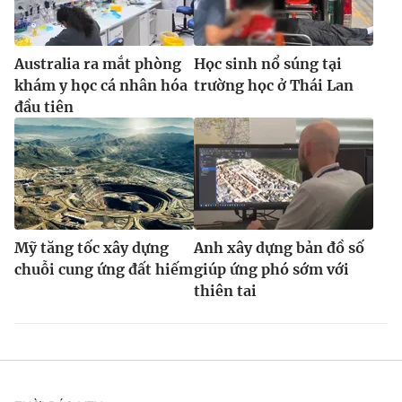
Australia ra mắt phòng
Học sinh nổ súng tại
khám y học cá nhân hóa
trường học ở Thái Lan
đầu tiên
Mỹ tăng tốc xây dựng
Anh xây dựng bản đồ số
chuỗi cung ứng đất hiếm
giúp ứng phó sớm với
thiên tai