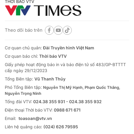
THỜI BÁO VTV
Theo dõi báo trên
Cơ quan chủ quản:
Đài Truyền hình Việt Nam
Cơ quan báo chí:
Thời báo VTV
Giấy phép hoạt động báo in và báo điện tử số 483/GP-BTTTT
cấp ngày 29/12/2023
Tổng Biên tập:
Vũ Thanh Thủy
Phó Tổng Biên tập:
Nguyễn Thị Mỹ Hạnh, Phạm Quốc Thắng,
Nguyễn Trọng Ninh
Tổng đài VTV:
024.38 355 931 - 024.38 355 932
Ðiện thoại Thời báo VTV:
0988 671 671
Email:
toasoan@vtv.vn
Liên hệ quảng cáo:
(024) 626 79595