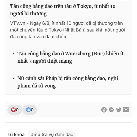
Tấn công bằng dao trên tàu ở Tokyo, ít nhất 10
người bị thương
VTV.vn - Ngày 6/8, ít nhất 10 người đã bị thương trên
một chuyến tàu ở Tokyo (Nhật Bản) sau khi một người
đàn ông lao vào đâm chém.
Tấn công bằng dao ở Wuerzburg (Đức) khiến ít
nhất 3 người thiệt mạng
Nữ cảnh sát Pháp bị tấn công bằng dao, nghi
phạm đã tử vong
0
0
Từ khóa:
điều tra vụ đâm dao