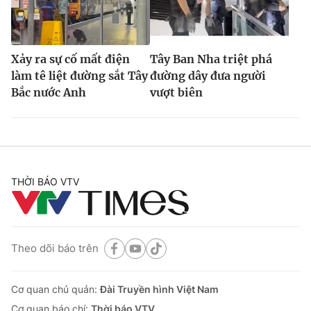
Xảy ra sự cố mất điện
Tây Ban Nha triệt phá
làm tê liệt đường sắt Tây
đường dây đưa người
Bắc nước Anh
vượt biên
THỜI BÁO VTV
Theo dõi báo trên
Cơ quan chủ quản:
Đài Truyền hình Việt Nam
Cơ quan báo chí:
Thời báo VTV