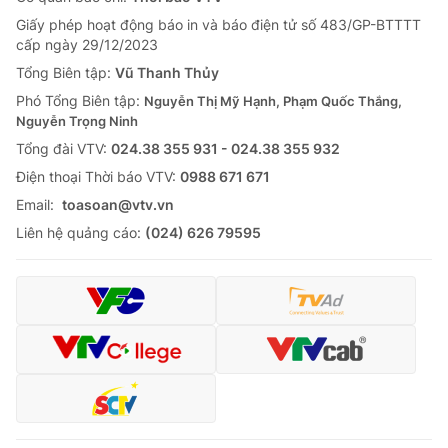
Giấy phép hoạt động báo in và báo điện tử số 483/GP-BTTTT
cấp ngày 29/12/2023
Tổng Biên tập:
Vũ Thanh Thủy
Phó Tổng Biên tập:
Nguyễn Thị Mỹ Hạnh, Phạm Quốc Thắng,
Nguyễn Trọng Ninh
Tổng đài VTV:
024.38 355 931 - 024.38 355 932
Ðiện thoại Thời báo VTV:
0988 671 671
Email:
toasoan@vtv.vn
Liên hệ quảng cáo:
(024) 626 79595