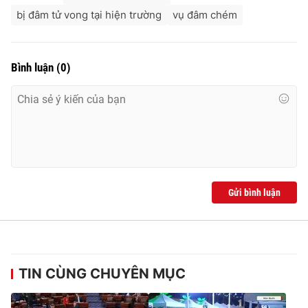
bị đâm tử vong tại hiện trường
vụ đâm chém
Bình luận
(
0
)
Gửi bình luận
TIN CÙNG CHUYÊN MỤC