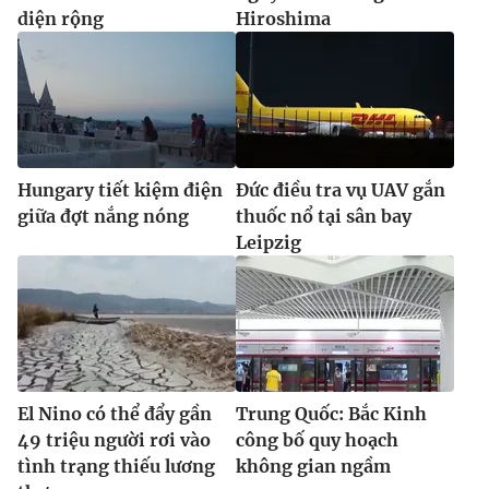
diện rộng
Hiroshima
Hungary tiết kiệm điện
Đức điều tra vụ UAV gắn
giữa đợt nắng nóng
thuốc nổ tại sân bay
Leipzig
El Nino có thể đẩy gần
Trung Quốc: Bắc Kinh
49 triệu người rơi vào
công bố quy hoạch
tình trạng thiếu lương
không gian ngầm