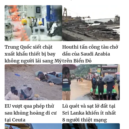
Trung Quốc siết chặt
Houthi tấn công tàu chở
xuất khẩu thiết bị bay
dầu của Saudi Arabia
không người lái sang Mỹ
trên Biển Đỏ
EU vượt qua phép thử
Lũ quét và sạt lở đất tại
sau khủng hoảng di cư
Sri Lanka khiến ít nhất
tại Ceuta
8 người thiệt mạng