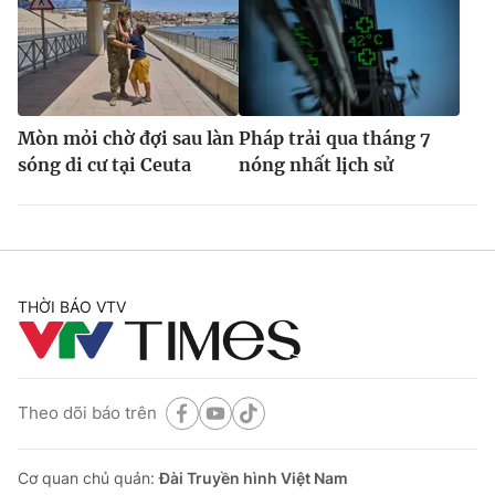
Mòn mỏi chờ đợi sau làn
Pháp trải qua tháng 7
sóng di cư tại Ceuta
nóng nhất lịch sử
THỜI BÁO VTV
Theo dõi báo trên
Cơ quan chủ quản:
Đài Truyền hình Việt Nam