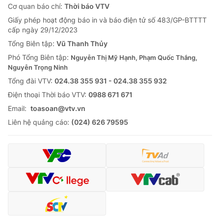
Cơ quan báo chí:
Thời báo VTV
Giấy phép hoạt động báo in và báo điện tử số 483/GP-BTTTT
cấp ngày 29/12/2023
Tổng Biên tập:
Vũ Thanh Thủy
Phó Tổng Biên tập:
Nguyễn Thị Mỹ Hạnh, Phạm Quốc Thắng,
Nguyễn Trọng Ninh
Tổng đài VTV:
024.38 355 931 - 024.38 355 932
Ðiện thoại Thời báo VTV:
0988 671 671
Email:
toasoan@vtv.vn
Liên hệ quảng cáo:
(024) 626 79595