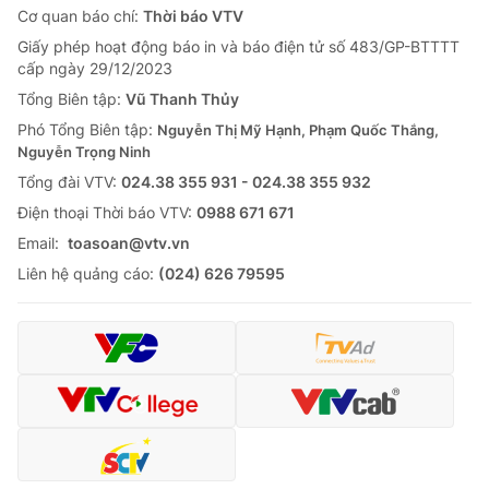
Cơ quan báo chí:
Thời báo VTV
Giấy phép hoạt động báo in và báo điện tử số 483/GP-BTTTT
cấp ngày 29/12/2023
Tổng Biên tập:
Vũ Thanh Thủy
Phó Tổng Biên tập:
Nguyễn Thị Mỹ Hạnh, Phạm Quốc Thắng,
Nguyễn Trọng Ninh
Tổng đài VTV:
024.38 355 931 - 024.38 355 932
Ðiện thoại Thời báo VTV:
0988 671 671
Email:
toasoan@vtv.vn
Liên hệ quảng cáo:
(024) 626 79595