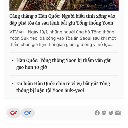
Căng thẳng ở Hàn Quốc: Người biểu tình xông vào
đập phá tòa án sau lệnh bắt giữ Tổng thống Yoon
VTV.vn - Ngày 19/1, những người ủng hộ Tổng thống
Yoon Suk Yeol đã xông vào Tòa án Seoul sau khi một
thẩm phán gia hạn thời gian giam giữ ông vì nỗ lực...
Hàn Quốc: Tổng thống Yoon bị thẩm vấn gắt
gao hơn 10 giờ
Dư luận Hàn Quốc chia rẽ vì vụ bắt giữ Tổng
thống bị luận tội Yoon Suk-yeol
0
0