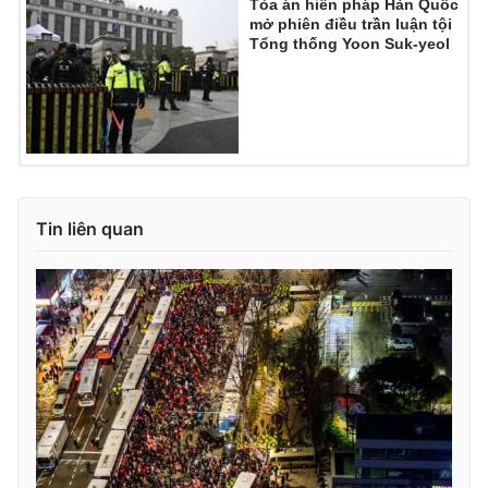
Tòa án hiến pháp Hàn Quốc
mở phiên điều trần luận tội
Tổng thống Yoon Suk-yeol
Tin liên quan