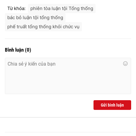
Từ khóa:
phiên tòa luận tội Tổng thống
bác bỏ luận tội tổng thống
phế truất tổng thống khỏi chức vụ
Bình luận
(
0
)
Gửi bình luận