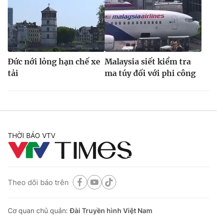
Đức nới lỏng hạn chế xe
Malaysia siết kiểm tra
tải
ma túy đối với phi công
THỜI BÁO VTV
Theo dõi báo trên
Cơ quan chủ quản:
Đài Truyền hình Việt Nam