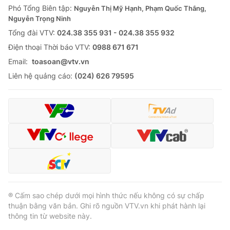
Phó Tổng Biên tập:
Nguyễn Thị Mỹ Hạnh, Phạm Quốc Thắng,
Nguyễn Trọng Ninh
Tổng đài VTV:
024.38 355 931 - 024.38 355 932
Ðiện thoại Thời báo VTV:
0988 671 671
Email:
toasoan@vtv.vn
Liên hệ quảng cáo:
(024) 626 79595
® Cấm sao chép dưới mọi hình thức nếu không có sự chấp
thuận bằng văn bản. Ghi rõ nguồn VTV.vn khi phát hành lại
thông tin từ website này.