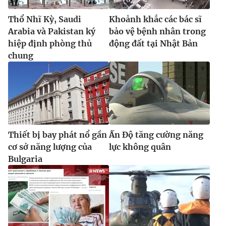
Thổ Nhĩ Kỳ, Saudi
Khoảnh khắc các bác sĩ
Arabia và Pakistan ký
bảo vệ bệnh nhân trong
hiệp định phòng thủ
động đất tại Nhật Bản
chung
Thiết bị bay phát nổ gần
Ấn Độ tăng cường năng
cơ sở năng lượng của
lực không quân
Bulgaria