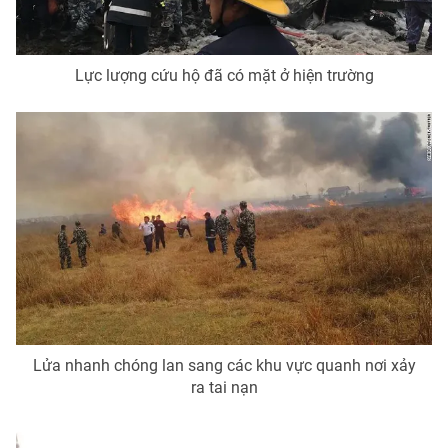
Lực lượng cứu hộ đã có mặt ở hiện trường
Lửa nhanh chóng lan sang các khu vực quanh nơi xảy
ra tai nạn