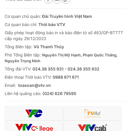
Cơ quan chủ quản:
Đài Truyền hình Việt Nam
Cơ quan báo chí:
Thời báo VTV
Giấy phép hoạt động báo in và báo điện tử số 483/GP-BTTTT
cấp ngày 29/12/2023
Tổng Biên tập:
Vũ Thanh Thủy
Phó Tổng Biên tập:
Nguyễn Thị Mỹ Hạnh, Phạm Quốc Thắng,
Nguyễn Trọng Ninh
Tổng đài VTV:
024.38 355 931 - 024.38 355 932
Ðiện thoại Thời báo VTV:
0988 671 671
Email:
toasoan@vtv.vn
Liên hệ quảng cáo:
(024) 626 79595