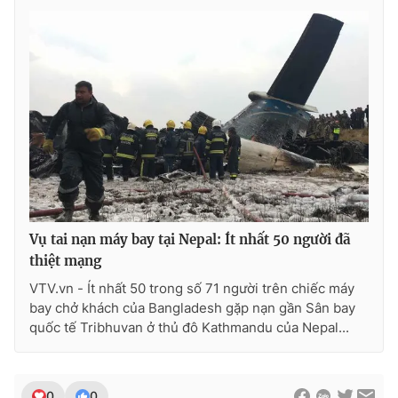
Vụ tai nạn máy bay tại Nepal: Ít nhất 50 người đã
thiệt mạng
VTV.vn - Ít nhất 50 trong số 71 người trên chiếc máy
bay chở khách của Bangladesh gặp nạn gần Sân bay
quốc tế Tribhuvan ở thủ đô Kathmandu của Nepal...
0
0