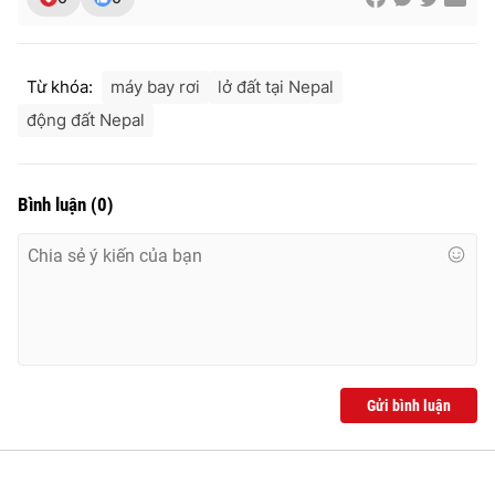
Từ khóa:
máy bay rơi
lở đất tại Nepal
động đất Nepal
Bình luận
(
0
)
Gửi bình luận