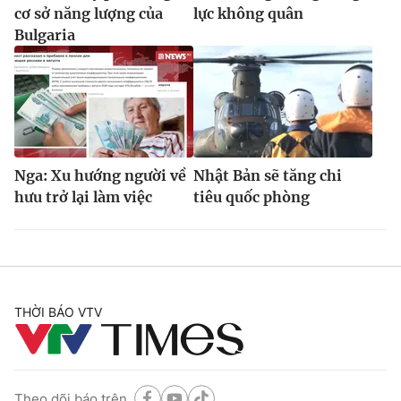
cơ sở năng lượng của
lực không quân
Bulgaria
Nga: Xu hướng người về
Nhật Bản sẽ tăng chi
hưu trở lại làm việc
tiêu quốc phòng
THỜI BÁO VTV
Theo dõi báo trên