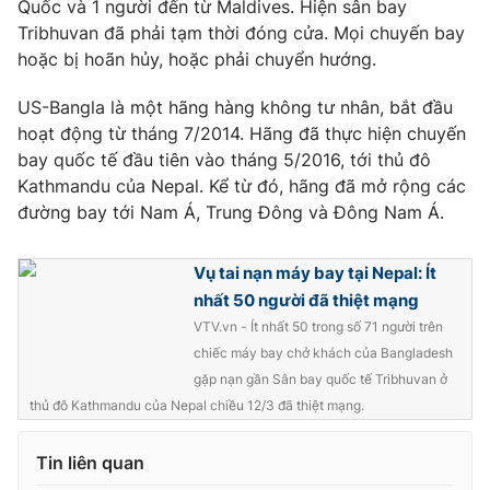
Quốc và 1 người đến từ Maldives. Hiện sân bay
Tribhuvan đã phải tạm thời đóng cửa. Mọi chuyến bay
hoặc bị hoãn hủy, hoặc phải chuyển hướng.
US-Bangla là một hãng hàng không tư nhân, bắt đầu
hoạt động từ tháng 7/2014. Hãng đã thực hiện chuyến
bay quốc tế đầu tiên vào tháng 5/2016, tới thủ đô
Kathmandu của Nepal. Kể từ đó, hãng đã mở rộng các
đường bay tới Nam Á, Trung Đông và Đông Nam Á.
Vụ tai nạn máy bay tại Nepal: Ít
nhất 50 người đã thiệt mạng
VTV.vn - Ít nhất 50 trong số 71 người trên
chiếc máy bay chở khách của Bangladesh
gặp nạn gần Sân bay quốc tế Tribhuvan ở
thủ đô Kathmandu của Nepal chiều 12/3 đã thiệt mạng.
Tin liên quan