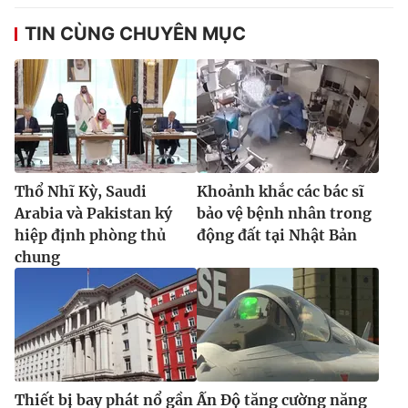
TIN CÙNG CHUYÊN MỤC
Thổ Nhĩ Kỳ, Saudi
Khoảnh khắc các bác sĩ
Arabia và Pakistan ký
bảo vệ bệnh nhân trong
hiệp định phòng thủ
động đất tại Nhật Bản
chung
Thiết bị bay phát nổ gần
Ấn Độ tăng cường năng