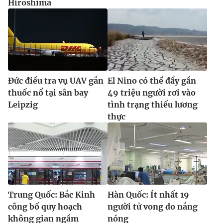
Hiroshima
Đức điều tra vụ UAV gắn
El Nino có thể đẩy gần
thuốc nổ tại sân bay
49 triệu người rơi vào
Leipzig
tình trạng thiếu lương
thực
Trung Quốc: Bắc Kinh
Hàn Quốc: Ít nhất 19
công bố quy hoạch
người tử vong do nắng
không gian ngầm
nóng