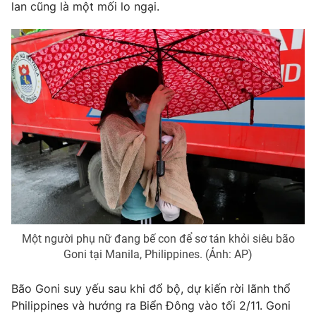
lan cũng là một mối lo ngại.
Một người phụ nữ đang bế con để sơ tán khỏi siêu bão
Goni tại Manila, Philippines. (Ảnh: AP)
Bão Goni suy yếu sau khi đổ bộ, dự kiến rời lãnh thổ
Philippines và hướng ra Biển Đông vào tối 2/11. Goni