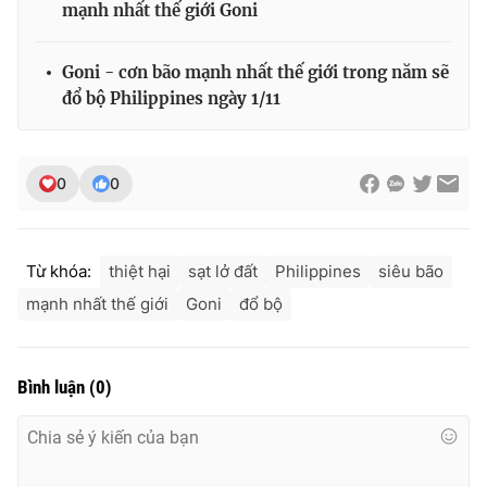
mạnh nhất thế giới Goni
Goni - cơn bão mạnh nhất thế giới trong năm sẽ
đổ bộ Philippines ngày 1/11
0
0
Từ khóa:
thiệt hại
sạt lở đất
Philippines
siêu bão
mạnh nhất thế giới
Goni
đổ bộ
Bình luận
(
0
)