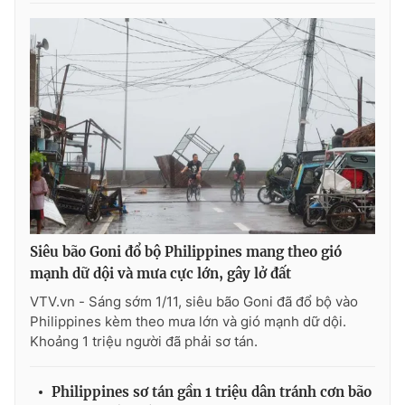
Siêu bão Goni đổ bộ Philippines mang theo gió
mạnh dữ dội và mưa cực lớn, gây lở đất
VTV.vn - Sáng sớm 1/11, siêu bão Goni đã đổ bộ vào
Philippines kèm theo mưa lớn và gió mạnh dữ dội.
Khoảng 1 triệu người đã phải sơ tán.
Philippines sơ tán gần 1 triệu dân tránh cơn bão