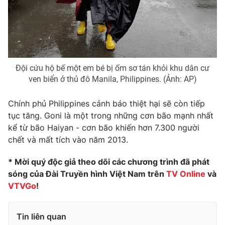
Đội cứu hộ bế một em bé bị ốm sơ tán khỏi khu dân cư
ven biển ở thủ đô Manila, Philippines. (Ảnh: AP)
Chính phủ Philippines cảnh báo thiệt hại sẽ còn tiếp
tục tăng. Goni là một trong những cơn bão mạnh nhất
kể từ bão Haiyan - cơn bão khiến hơn 7.300 người
chết và mất tích vào năm 2013.
* Mời quý độc giả theo dõi các chương trình đã phát
sóng của Đài Truyền hình Việt Nam trên
TV Online
và
VTVGo
!
Tin liên quan