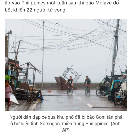
ập vào Philippines một tuần sau khi bão Molave đổ
bộ, khiến 22 người tử vong.
Người dân đạp xe qua khu phố đã bị bão Goni tàn phá
ở bờ biển tỉnh Sorsogon, miền trung Philippines. (Ảnh:
AP)