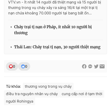
VTV.vn - Ít nhất 14 người đã thiệt mạng và 15 người bị
thương trong vụ cháy xảy ra sáng 16/4 tại một trại tị
nạn chứa khoảng 70.000 người tại bang bất ổn...
Cháy trại tị nạn ở Pháp, ít nhất 10 người bị
thương
Thái Lan: Cháy trại tị nạn, 30 người thiệt mạng
0
0
Từ khóa:
thương vong trong vụ cháy
điều tra nguyên nhân vụ cháy
cung cấp nơi ở tạm thời
người Rohingya