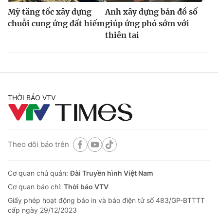
Mỹ tăng tốc xây dựng
Anh xây dựng bản đồ số
chuỗi cung ứng đất hiếm
giúp ứng phó sớm với
thiên tai
THỜI BÁO VTV
Theo dõi báo trên
Cơ quan chủ quản:
Đài Truyền hình Việt Nam
Cơ quan báo chí:
Thời báo VTV
Giấy phép hoạt động báo in và báo điện tử số 483/GP-BTTTT
cấp ngày 29/12/2023