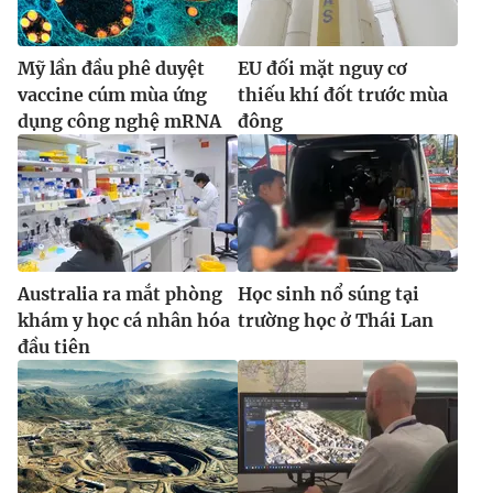
Mỹ lần đầu phê duyệt
EU đối mặt nguy cơ
vaccine cúm mùa ứng
thiếu khí đốt trước mùa
dụng công nghệ mRNA
đông
Australia ra mắt phòng
Học sinh nổ súng tại
khám y học cá nhân hóa
trường học ở Thái Lan
đầu tiên