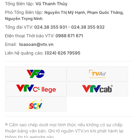
Tổng Biên tập:
Vũ Thanh Thủy
Phó Tổng Biên tập:
Nguyễn Thị Mỹ Hạnh, Phạm Quốc Thắng,
Nguyễn Trọng Ninh
Tổng đài VTV:
024.38 355 931 - 024.38 355 932
Ðiện thoại Thời báo VTV:
0988 671 671
Email:
toasoan@vtv.vn
Liên hệ quảng cáo:
(024) 626 79595
® Cấm sao chép dưới mọi hình thức nếu không có sự chấp
thuận bằng văn bản. Ghi rõ nguồn VTV.vn khi phát hành lại
thông tin từ website này.