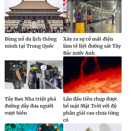
Bùng nổ du lịch thông
Xảy ra sự cố mất điện
minh tại Trung Quốc
làm tê liệt đường sắt Tây
Bắc nước Anh
Tây Ban Nha triệt phá
Lần đầu tiên chụp được
đường dây đưa người
bề mặt Mặt Trời với độ
vượt biên
phân giải cao chưa từng
có