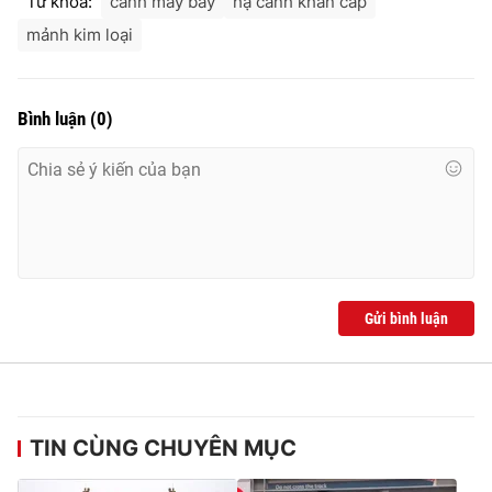
Từ khóa:
cánh máy bay
hạ cánh khẩn cấp
mảnh kim loại
Bình luận
(
0
)
Gửi bình luận
TIN CÙNG CHUYÊN MỤC