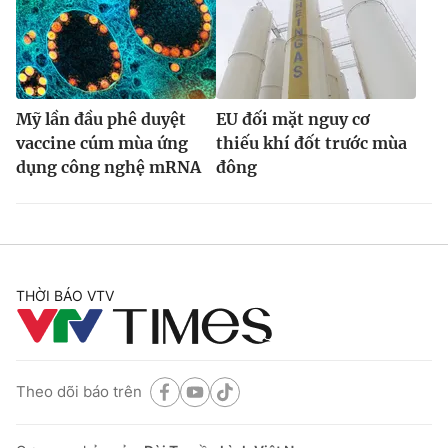
Mỹ lần đầu phê duyệt
EU đối mặt nguy cơ
vaccine cúm mùa ứng
thiếu khí đốt trước mùa
dụng công nghệ mRNA
đông
THỜI BÁO VTV
Theo dõi báo trên