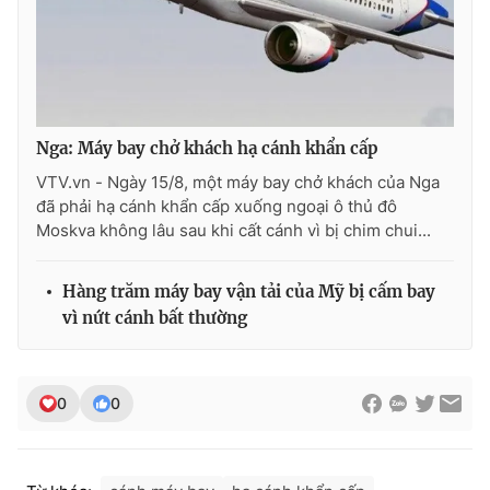
Nga: Máy bay chở khách hạ cánh khẩn cấp
VTV.vn - Ngày 15/8, một máy bay chở khách của Nga
đã phải hạ cánh khẩn cấp xuống ngoại ô thủ đô
Moskva không lâu sau khi cất cánh vì bị chim chui...
Hàng trăm máy bay vận tải của Mỹ bị cấm bay
vì nứt cánh bất thường
0
0