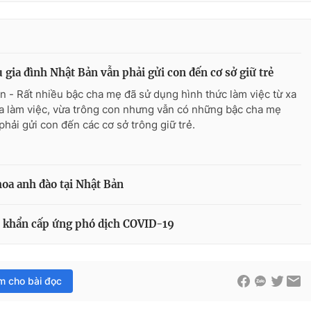
 gia đình Nhật Bản vẫn phải gửi con đến cơ sở giữ trẻ
n - Rất nhiều bậc cha mẹ đã sử dụng hình thức làm việc từ xa
a làm việc, vừa trông con nhưng vẫn có những bậc cha mẹ
phải gửi con đến các cơ sở trông giữ trẻ.
hoa anh đào tại Nhật Bản
p khẩn cấp ứng phó dịch COVID-19
im cho bài đọc