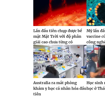
Lần đầu tiên chụp được bề
Mỹ lần đầ
mặt Mặt Trời với độ phân
vaccine 
giải cao chưa từng có
công ng
Australia ra mắt phòng
Học sinh 
khám y học cá nhân hóa đầu
học ở Thá
tiên