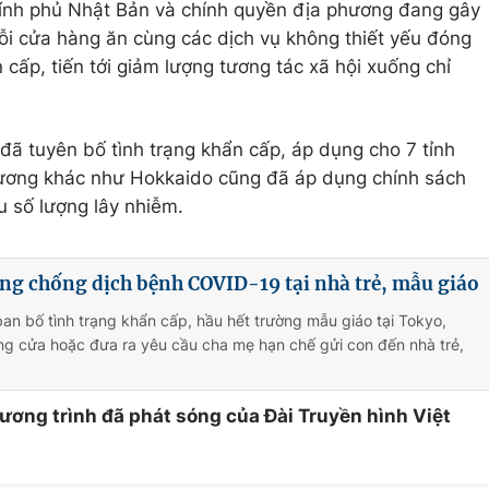
chính phủ Nhật Bản và chính quyền địa phương đang gây
i cửa hàng ăn cùng các dịch vụ không thiết yếu đóng
 cấp, tiến tới giảm lượng tương tác xã hội xuống chỉ
đã tuyên bố tình trạng khẩn cấp, áp dụng cho 7 tỉnh
phương khác như Hokkaido cũng đã áp dụng chính sách
u số lượng lây nhiễm.
ng chống dịch bệnh COVID-19 tại nhà trẻ, mẫu giáo
ban bố tình trạng khẩn cấp, hầu hết trường mẫu giáo tại Tokyo,
ng cửa hoặc đưa ra yêu cầu cha mẹ hạn chế gửi con đến nhà trẻ,
hương trình đã phát sóng của Đài Truyền hình Việt