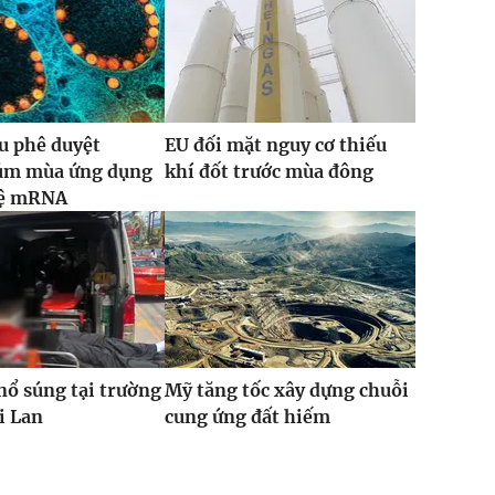
u phê duyệt
EU đối mặt nguy cơ thiếu
cúm mùa ứng dụng
khí đốt trước mùa đông
hệ mRNA
nổ súng tại trường
Mỹ tăng tốc xây dựng chuỗi
i Lan
cung ứng đất hiếm