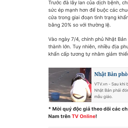
Trước đà lây lan của dịch bệnh, 
sức ép mạnh hơn để buộc các chuỗ
cửa trong giai đoạn tình trạng khẩn
bằng 20% so với thường lệ.
Vào ngày 7/4, chính phủ Nhật Bản 
thành lớn. Tuy nhiên, nhiều địa 
khẩn cấp tương tự nhằm giảm thiể
Nhật Bản phò
VTV.vn - Sau khi 
Nhật Bản phải đó
mẫu giáo.
* Mời quý độc giả theo dõi các c
Nam trên
TV Online
!