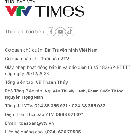
THỜI BÁO VTV
Theo dõi báo trên
Cơ quan chủ quản:
Đài Truyền hình Việt Nam
Cơ quan báo chí:
Thời báo VTV
Giấy phép hoạt động báo in và báo điện tử số 483/GP-BTTTT
cấp ngày 29/12/2023
Tổng Biên tập:
Vũ Thanh Thủy
Phó Tổng Biên tập:
Nguyễn Thị Mỹ Hạnh, Phạm Quốc Thắng,
Nguyễn Trọng Ninh
Tổng đài VTV:
024.38 355 931 - 024.38 355 932
Ðiện thoại Thời báo VTV:
0988 671 671
Email:
toasoan@vtv.vn
Liên hệ quảng cáo:
(024) 626 79595