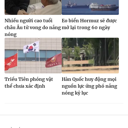
Nhiều người cao tuổi
Eo biển Hormuz sẽ được
châu Âu tử vong do nắng
mở lại trong 60 ngày
nóng
Triều Tiên phóng vật
Hàn Quốc huy động mọi
thể chưa xác định
nguồn lực ứng phó nắng
nóng kỷ lục