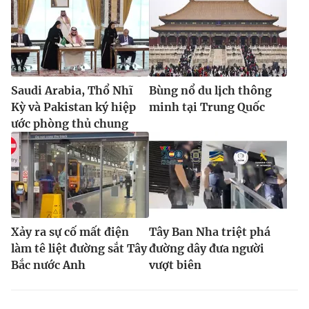
Saudi Arabia, Thổ Nhĩ
Bùng nổ du lịch thông
Kỳ và Pakistan ký hiệp
minh tại Trung Quốc
ước phòng thủ chung
Xảy ra sự cố mất điện
Tây Ban Nha triệt phá
làm tê liệt đường sắt Tây
đường dây đưa người
Bắc nước Anh
vượt biên