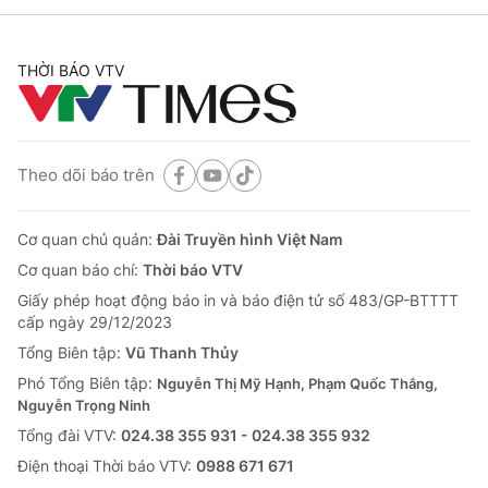
THỜI BÁO VTV
Theo dõi báo trên
Cơ quan chủ quản:
Đài Truyền hình Việt Nam
Cơ quan báo chí:
Thời báo VTV
Giấy phép hoạt động báo in và báo điện tử số 483/GP-BTTTT
cấp ngày 29/12/2023
Tổng Biên tập:
Vũ Thanh Thủy
Phó Tổng Biên tập:
Nguyễn Thị Mỹ Hạnh, Phạm Quốc Thắng,
Nguyễn Trọng Ninh
Tổng đài VTV:
024.38 355 931 - 024.38 355 932
Ðiện thoại Thời báo VTV:
0988 671 671