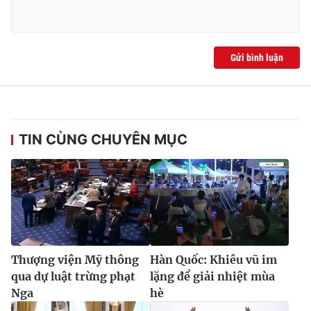
Gửi bình luận
TIN CÙNG CHUYÊN MỤC
Thượng viện Mỹ thông
Hàn Quốc: Khiêu vũ im
qua dự luật trừng phạt
lặng để giải nhiệt mùa
Nga
hè