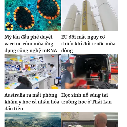
Mỹ lần đầu phê duyệt
EU đối mặt nguy cơ
vaccine cúm mùa ứng
thiếu khí đốt trước mùa
dụng công nghệ mRNA
đông
Australia ra mắt phòng
Học sinh nổ súng tại
khám y học cá nhân hóa
trường học ở Thái Lan
đầu tiên