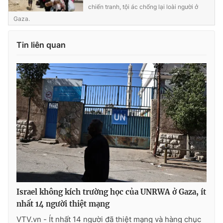
chiến tranh, tội ác chống lại loài người ở
Gaza.
Tin liên quan
Israel không kích trường học của UNRWA ở Gaza, ít
nhất 14 người thiệt mạng
VTV.vn - Ít nhất 14 người đã thiệt mạng và hàng chục