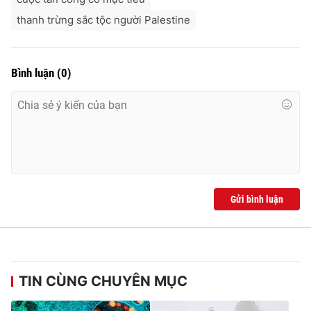
thanh trừng sắc tộc người Palestine
Bình luận
(
0
)
Gửi bình luận
TIN CÙNG CHUYÊN MỤC