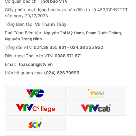
Cơ quan báo chí:
Thời báo VTV
Giấy phép hoạt động báo in và báo điện tử số 483/GP-BTTTT
cấp ngày 29/12/2023
Tổng Biên tập:
Vũ Thanh Thủy
Phó Tổng Biên tập:
Nguyễn Thị Mỹ Hạnh, Phạm Quốc Thắng,
Nguyễn Trọng Ninh
Tổng đài VTV:
024.38 355 931 - 024.38 355 932
Ðiện thoại Thời báo VTV:
0988 671 671
Email:
toasoan@vtv.vn
Liên hệ quảng cáo:
(024) 626 79595