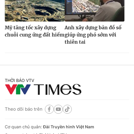
Mỹ tăng tốc xây dựng
Anh xây dựng bản đồ số
chuỗi cung ứng đất hiếm
giúp ứng phó sớm với
thiên tai
THỜI BÁO VTV
Theo dõi báo trên
Cơ quan chủ quản:
Đài Truyền hình Việt Nam