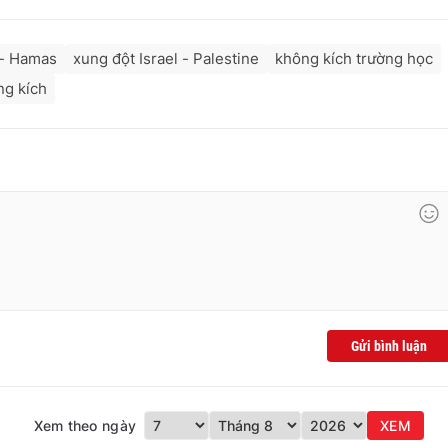
 - Hamas
xung đột Israel - Palestine
không kích trường học
ng kích
Gửi bình luận
Xem theo ngày
XEM