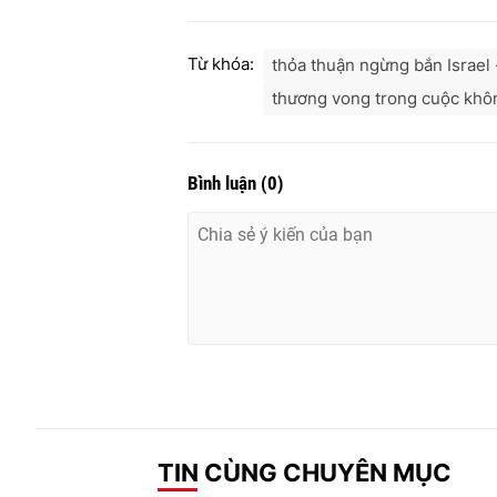
Từ khóa:
thỏa thuận ngừng bắn Israel
thương vong trong cuộc khô
Bình luận
(
0
)
TIN CÙNG CHUYÊN MỤC