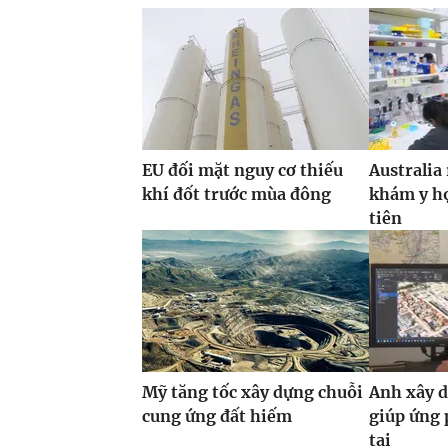
EU đối mặt nguy cơ thiếu
Australia
khí đốt trước mùa đông
khám y họ
tiên
Mỹ tăng tốc xây dựng chuỗi
Anh xây d
cung ứng đất hiếm
giúp ứng 
tai