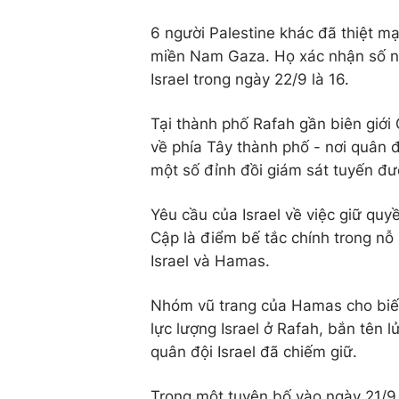
6 người Palestine khác đã thiệt mạ
miền Nam Gaza. Họ xác nhận số ng
Israel trong ngày 22/9 là 16.
Tại thành phố Rafah gần biên giới 
về phía Tây thành phố - nơi quân đ
một số đỉnh đồi giám sát tuyến đư
Yêu cầu của Israel về việc giữ qu
Cập là điểm bế tắc chính trong n
Israel và Hamas.
Nhóm vũ trang của Hamas cho biết
lực lượng Israel ở Rafah, bắn tên 
quân đội Israel đã chiếm giữ.
Trong một tuyên bố vào ngày 21/9, 