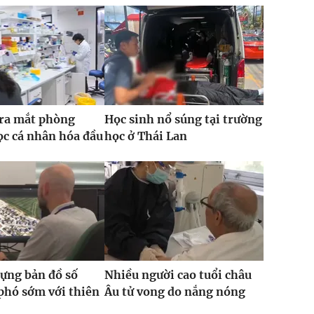
 ra mắt phòng
Học sinh nổ súng tại trường
c cá nhân hóa đầu
học ở Thái Lan
ựng bản đồ số
Nhiều người cao tuổi châu
phó sớm với thiên
Âu tử vong do nắng nóng