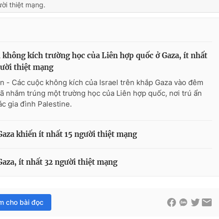
ời thiệt mạng.
l không kích trường học của Liên hợp quốc ở Gaza, ít nhất
ười thiệt mạng
n - Các cuộc không kích của Israel trên khắp Gaza vào đêm
đã nhắm trúng một trường học của Liên hợp quốc, nơi trú ẩn
ác gia đình Palestine.
Gaza khiến ít nhất 15 người thiệt mạng
Gaza, ít nhất 32 người thiệt mạng
im cho bài đọc