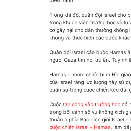
điều hành
Trong khi đó, quân đội Israel cho
trong khuôn viên trường học và lực
cơ gây hại cho dân thường không l
không và thực hiện các bước khác 
Quân đội Israel cáo buộc Hamas ẩn
người Gaza tìm nơi trú ẩn. Tuy nh
Hamas - nhóm chiến binh Hồi giáo
của Israel rằng lực lượng này sử 
quân sự trong cuộc chiến kéo dài 
Cuộc
tấn công vào trường học
nói 
trong bối cảnh số vụ không kích gi
thuẫn ở phía Bắc biên giới Israel 
cuộc chiến Israel - Hamas
, làm dấ