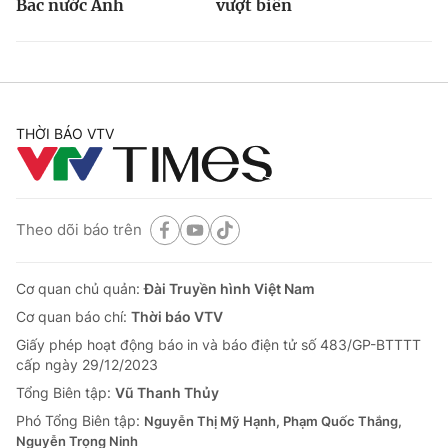
Bắc nước Anh
vượt biên
THỜI BÁO VTV
Theo dõi báo trên
Cơ quan chủ quản:
Đài Truyền hình Việt Nam
Cơ quan báo chí:
Thời báo VTV
Giấy phép hoạt động báo in và báo điện tử số 483/GP-BTTTT
cấp ngày 29/12/2023
Tổng Biên tập:
Vũ Thanh Thủy
Phó Tổng Biên tập:
Nguyễn Thị Mỹ Hạnh, Phạm Quốc Thắng,
Nguyễn Trọng Ninh