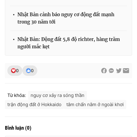
Nhật Bản cảnh báo nguy cơ động đất mạnh
trong 30 năm tới
THỜI BÁO VTV
Nhật Bản: Động đất 5,8 độ richter, hàng trăm
người mắc kẹt
Theo dõi báo trên
0
0
Cơ quan chủ quản:
Đài Truyền hình Việt Nam
Cơ quan báo chí:
Thời báo VTV
Giấy phép hoạt động báo in và báo điện tử số 483/GP-BTTTT
Từ khóa:
nguy cơ xảy ra sóng thần
cấp ngày 29/12/2023
trận động đất ở Hokkaido
tâm chấn nằm ở ngoài khơi
Tổng Biên tập:
Vũ Thanh Thủy
Phó Tổng Biên tập:
Nguyễn Thị Mỹ Hạnh, Phạm Quốc Thắng,
Nguyễn Trọng Ninh
Bình luận
(
0
)
Tổng đài VTV:
024.38 355 931 - 024.38 355 932