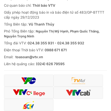
Cơ quan báo chí:
Thời báo VTV
Giấy phép hoạt động báo in và báo điện tử số 483/GP-BTTTT
cấp ngày 29/12/2023
Tổng Biên tập:
Vũ Thanh Thủy
Phó Tổng Biên tập:
Nguyễn Thị Mỹ Hạnh, Phạm Quốc Thắng,
Nguyễn Trọng Ninh
Tổng đài VTV:
024.38 355 931 - 024.38 355 932
Ðiện thoại Thời báo VTV:
0988 671 671
Email:
toasoan@vtv.vn
Liên hệ quảng cáo:
(024) 626 79595