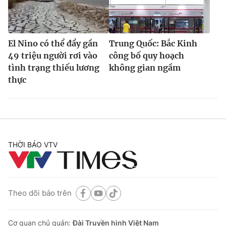
El Nino có thể đẩy gần
Trung Quốc: Bắc Kinh
49 triệu người rơi vào
công bố quy hoạch
tình trạng thiếu lương
không gian ngầm
thực
THỜI BÁO VTV
Theo dõi báo trên
Cơ quan chủ quản:
Đài Truyền hình Việt Nam