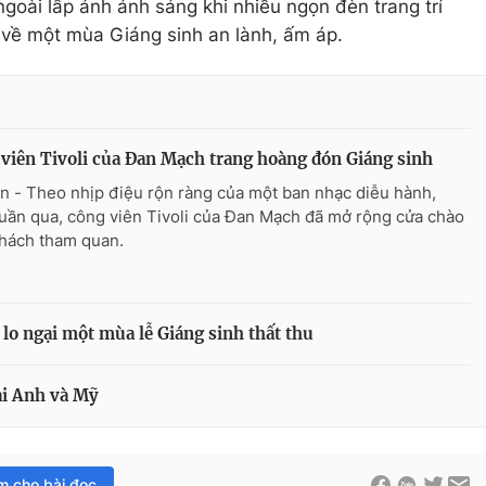
goài lấp ánh ánh sáng khi nhiều ngọn đèn trang trí
 về một mùa Giáng sinh an lành, ấm áp.
viên Tivoli của Đan Mạch trang hoàng đón Giáng sinh
n - Theo nhịp điệu rộn ràng của một ban nhạc diễu hành,
tuần qua, công viên Tivoli của Đan Mạch đã mở rộng cửa chào
hách tham quan.
lo ngại một mùa lễ Giáng sinh thất thu
ại Anh và Mỹ
im cho bài đọc