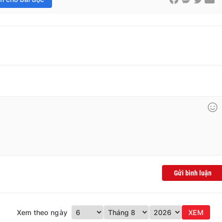
Gửi bình luận
Xem theo ngày
XEM