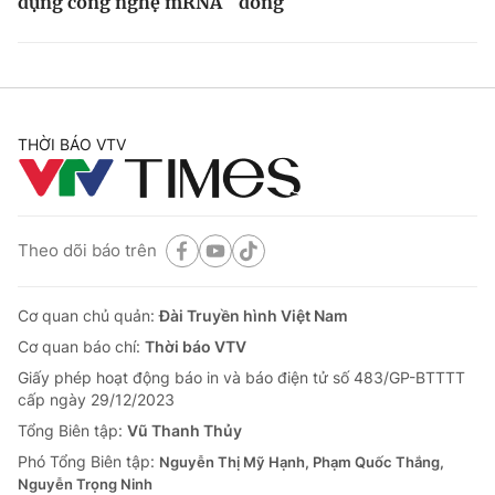
dụng công nghệ mRNA
đông
THỜI BÁO VTV
Theo dõi báo trên
Cơ quan chủ quản:
Đài Truyền hình Việt Nam
Cơ quan báo chí:
Thời báo VTV
Giấy phép hoạt động báo in và báo điện tử số 483/GP-BTTTT
cấp ngày 29/12/2023
Tổng Biên tập:
Vũ Thanh Thủy
Phó Tổng Biên tập:
Nguyễn Thị Mỹ Hạnh, Phạm Quốc Thắng,
Nguyễn Trọng Ninh