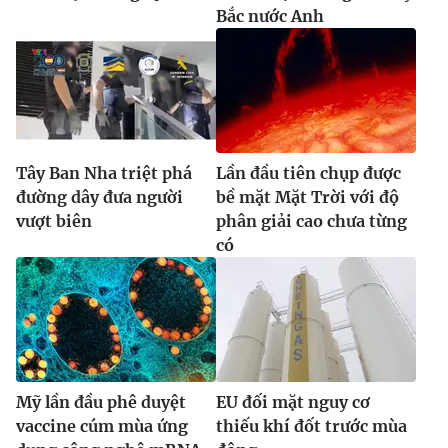
Bắc nước Anh
Tây Ban Nha triệt phá
Lần đầu tiên chụp được
đường dây đưa người
bề mặt Mặt Trời với độ
vượt biên
phân giải cao chưa từng
có
Mỹ lần đầu phê duyệt
EU đối mặt nguy cơ
vaccine cúm mùa ứng
thiếu khí đốt trước mùa