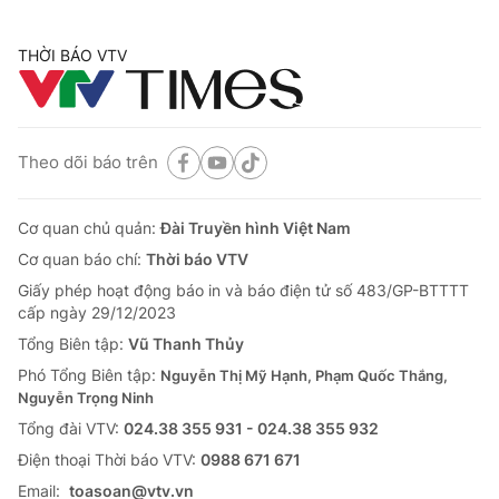
THỜI BÁO VTV
Theo dõi báo trên
Cơ quan chủ quản:
Đài Truyền hình Việt Nam
Cơ quan báo chí:
Thời báo VTV
Giấy phép hoạt động báo in và báo điện tử số 483/GP-BTTTT
cấp ngày 29/12/2023
Tổng Biên tập:
Vũ Thanh Thủy
Phó Tổng Biên tập:
Nguyễn Thị Mỹ Hạnh, Phạm Quốc Thắng,
Nguyễn Trọng Ninh
Tổng đài VTV:
024.38 355 931 - 024.38 355 932
Ðiện thoại Thời báo VTV:
0988 671 671
Email:
toasoan@vtv.vn