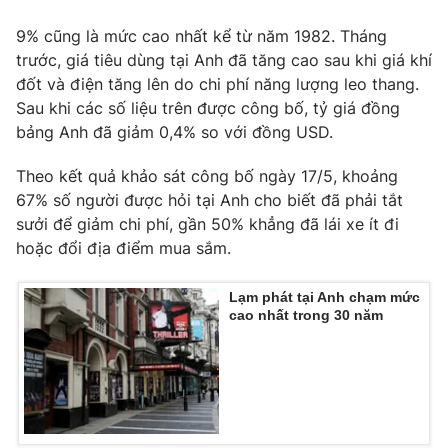
Phim VTV
Giải trí
9% cũng là mức cao nhất kể từ năm 1982. Tháng
Hậu trường
trước, giá tiêu dùng tại Anh đã tăng cao sau khi giá khí
Điện ảnh
Đời sống
đốt và điện tăng lên do chi phí năng lượng leo thang.
Nhân vật
Âm nhạc
Sau khi các số liệu trên được công bố, tỷ giá đồng
Du lịch
Khán giả
bảng Anh đã giảm 0,4% so với đồng USD.
Giáo dục
Sao
Làm đẹp
Giải sao mai
Theo kết quả khảo sát công bố ngày 17/5, khoảng
Tuyển sinh
Công nghệ
67% số người được hỏi tại Anh cho biết đã phải tắt
Chất lượng cuộc sống
Học trực tuyến
sưởi để giảm chi phí, gần 50% khẳng đã lái xe ít đi
Hitech Công nghệ tương lai
hoặc đổi địa điểm mua sắm.
Giao lưu trực tuyến
Sản phẩm
Lạm phát tại Anh chạm mức
Lịch phát sóng
Thị trường
cao nhất trong 30 năm
Tư vấn
Chuyên mục khác
Emagazine
Podcast