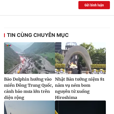
Gửi bình luận
TIN CÙNG CHUYÊN MỤC
Bão Dolphin hướng vào
Nhật Bản tưởng niệm 81
miền Đông Trung Quốc,
năm vụ ném bom
cảnh báo mưa lớn trên
nguyên tử xuống
diện rộng
Hiroshima