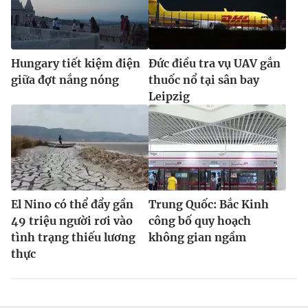
Hungary tiết kiệm điện
Đức điều tra vụ UAV gắn
giữa đợt nắng nóng
thuốc nổ tại sân bay
Leipzig
El Nino có thể đẩy gần
Trung Quốc: Bắc Kinh
49 triệu người rơi vào
công bố quy hoạch
tình trạng thiếu lương
không gian ngầm
thực