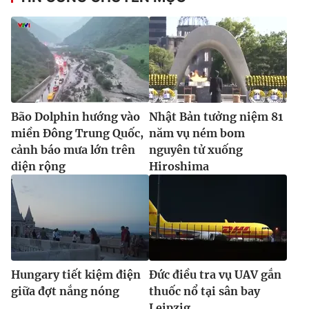
Bão Dolphin hướng vào
Nhật Bản tưởng niệm 81
miền Đông Trung Quốc,
năm vụ ném bom
cảnh báo mưa lớn trên
nguyên tử xuống
diện rộng
Hiroshima
Hungary tiết kiệm điện
Đức điều tra vụ UAV gắn
giữa đợt nắng nóng
thuốc nổ tại sân bay
Leipzig