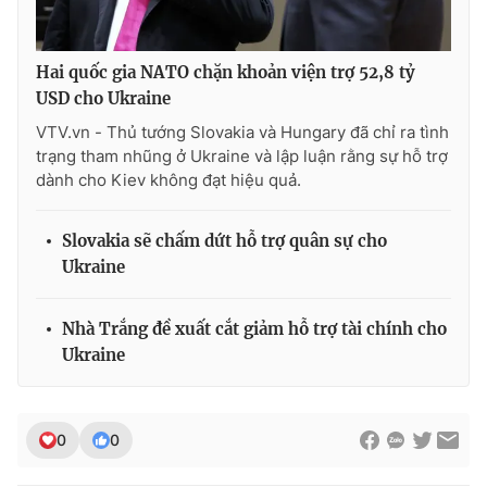
Hai quốc gia NATO chặn khoản viện trợ 52,8 tỷ
USD cho Ukraine
VTV.vn - Thủ tướng Slovakia và Hungary đã chỉ ra tình
trạng tham nhũng ở Ukraine và lập luận rằng sự hỗ trợ
dành cho Kiev không đạt hiệu quả.
Slovakia sẽ chấm dứt hỗ trợ quân sự cho
Ukraine
Nhà Trắng đề xuất cắt giảm hỗ trợ tài chính cho
Ukraine
0
0