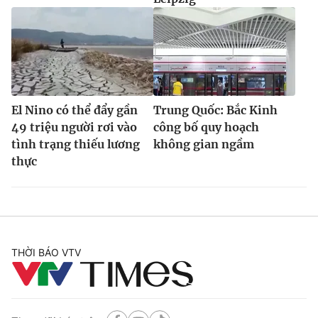
El Nino có thể đẩy gần
Trung Quốc: Bắc Kinh
49 triệu người rơi vào
công bố quy hoạch
tình trạng thiếu lương
không gian ngầm
thực
THỜI BÁO VTV