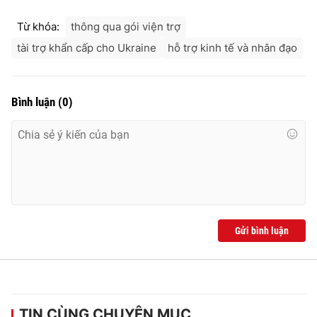
Từ khóa:
thông qua gói viện trợ
tài trợ khẩn cấp cho Ukraine
hỗ trợ kinh tế và nhân đạo
Bình luận
(
0
)
Gửi bình luận
TIN CÙNG CHUYÊN MỤC