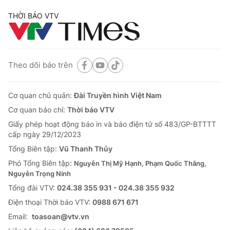
THỜI BÁO VTV
Theo dõi báo trên
Cơ quan chủ quản:
Đài Truyền hình Việt Nam
Cơ quan báo chí:
Thời báo VTV
Giấy phép hoạt động báo in và báo điện tử số 483/GP-BTTTT
cấp ngày 29/12/2023
Tổng Biên tập:
Vũ Thanh Thủy
Phó Tổng Biên tập:
Nguyễn Thị Mỹ Hạnh, Phạm Quốc Thắng,
Nguyễn Trọng Ninh
Tổng đài VTV:
024.38 355 931 - 024.38 355 932
Ðiện thoại Thời báo VTV:
0988 671 671
Email:
toasoan@vtv.vn