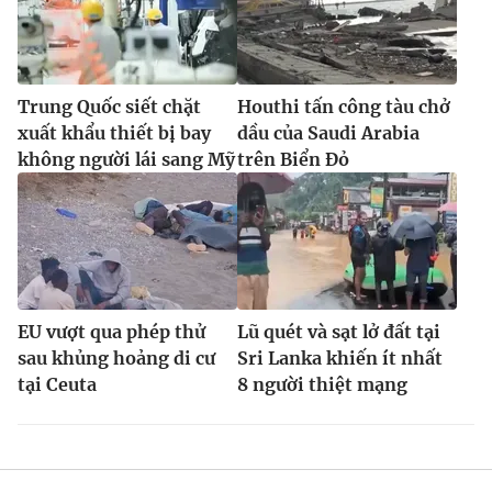
Trung Quốc siết chặt
Houthi tấn công tàu chở
xuất khẩu thiết bị bay
dầu của Saudi Arabia
không người lái sang Mỹ
trên Biển Đỏ
EU vượt qua phép thử
Lũ quét và sạt lở đất tại
sau khủng hoảng di cư
Sri Lanka khiến ít nhất
tại Ceuta
8 người thiệt mạng