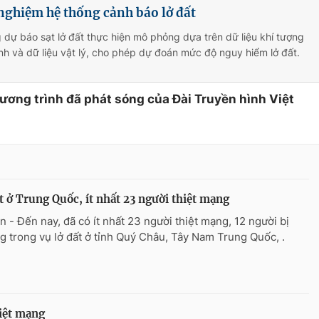
nghiệm hệ thống cảnh báo lở đất
 dự báo sạt lở đất thực hiện mô phỏng dựa trên dữ liệu khí tượng
hình và dữ liệu vật lý, cho phép dự đoán mức độ nguy hiểm lở đất.
hương trình đã phát sóng của Đài Truyền hình Việt
t ở Trung Quốc, ít nhất 23 người thiệt mạng
n - Đến nay, đã có ít nhất 23 người thiệt mạng, 12 người bị
g trong vụ lở đất ở tỉnh Quý Châu, Tây Nam Trung Quốc, .
hiệt mạng