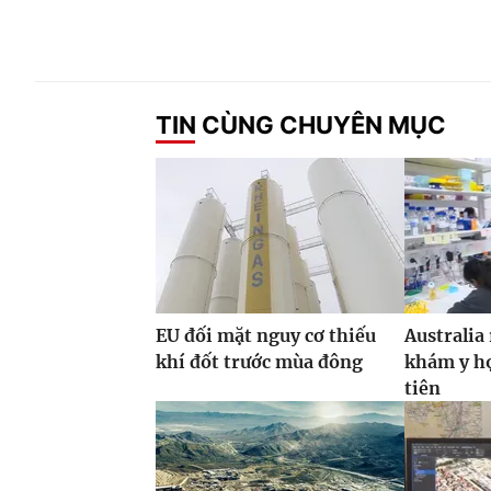
TIN CÙNG CHUYÊN MỤC
EU đối mặt nguy cơ thiếu
Australia
khí đốt trước mùa đông
khám y họ
tiên