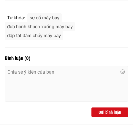
Từ khóa:
sự cố máy bay
đưa hành khách xuống máy bay
dập tắt đám cháy máy bay
Bình luận
(
0
)
Gửi bình luận