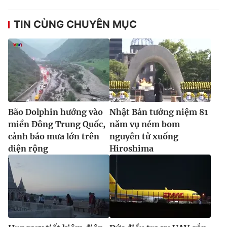
TIN CÙNG CHUYÊN MỤC
Bão Dolphin hướng vào
Nhật Bản tưởng niệm 81
miền Đông Trung Quốc,
năm vụ ném bom
cảnh báo mưa lớn trên
nguyên tử xuống
diện rộng
Hiroshima