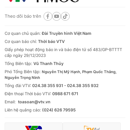
Theo dõi báo trên
Cơ quan chủ quản:
Đài Truyền hình Việt Nam
Cơ quan báo chí:
Thời báo VTV
Giấy phép hoạt động báo in và báo điện tử số 483/GP-BTTTT
cấp ngày 29/12/2023
Tổng Biên tập:
Vũ Thanh Thủy
Phó Tổng Biên tập:
Nguyễn Thị Mỹ Hạnh, Phạm Quốc Thắng,
Nguyễn Trọng Ninh
Tổng đài VTV:
024.38 355 931 - 024.38 355 932
Ðiện thoại Thời báo VTV:
0988 671 671
Email:
toasoan@vtv.vn
Liên hệ quảng cáo:
(024) 626 79595