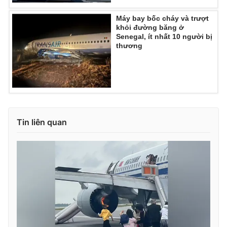
Máy bay bốc cháy và trượt
khỏi đường băng ở
Senegal, ít nhất 10 người bị
thương
Tin liên quan