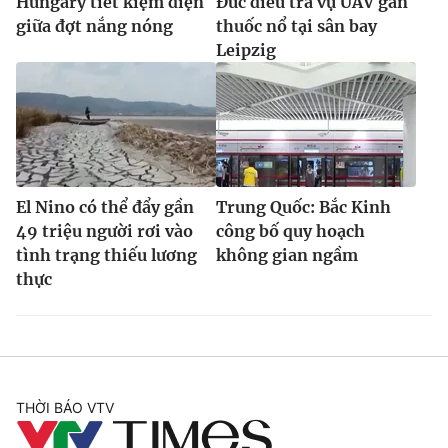
Hungary tiết kiệm điện
Đức điều tra vụ UAV gắn
giữa đợt nắng nóng
thuốc nổ tại sân bay
Leipzig
El Nino có thể đẩy gần
Trung Quốc: Bắc Kinh
49 triệu người rơi vào
công bố quy hoạch
tình trạng thiếu lương
không gian ngầm
thực
THỜI BÁO VTV