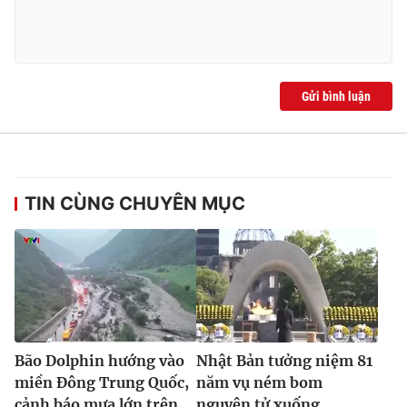
Gửi bình luận
TIN CÙNG CHUYÊN MỤC
Bão Dolphin hướng vào
Nhật Bản tưởng niệm 81
miền Đông Trung Quốc,
năm vụ ném bom
cảnh báo mưa lớn trên
nguyên tử xuống