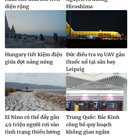
diện rộng
Hiroshima
Hungary tiết kiệm điện
Đức điều tra vụ UAV gắn
giữa đợt nắng nóng
thuốc nổ tại sân bay
Leipzig
El Nino có thể đẩy gần
Trung Quốc: Bắc Kinh
49 triệu người rơi vào
công bố quy hoạch
tình trạng thiếu lương
không gian ngầm