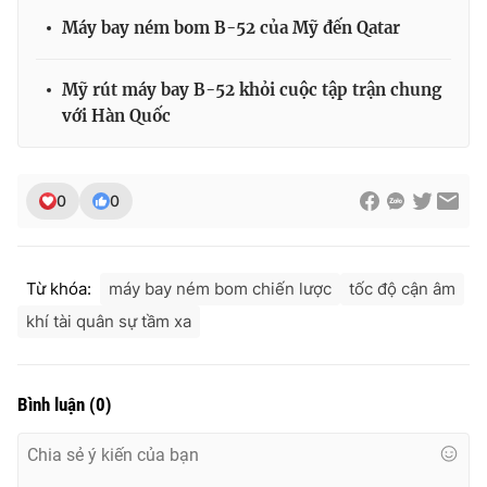
Máy bay ném bom B-52 của Mỹ đến Qatar
Mỹ rút máy bay B-52 khỏi cuộc tập trận chung
với Hàn Quốc
0
0
Từ khóa:
máy bay ném bom chiến lược
tốc độ cận âm
khí tài quân sự tầm xa
Bình luận
(
0
)