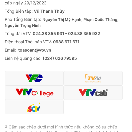
cấp ngày 29/12/2023
Tổng Biên tập:
Vũ Thanh Thủy
Phó Tổng Biên tập:
Nguyễn Thị Mỹ Hạnh, Phạm Quốc Thắng,
Nguyễn Trọng Ninh
Tổng đài VTV:
024.38 355 931 - 024.38 355 932
Ðiện thoại Thời báo VTV:
0988 671 671
Email:
toasoan@vtv.vn
Liên hệ quảng cáo:
(024) 626 79595
® Cấm sao chép dưới mọi hình thức nếu không có sự chấp