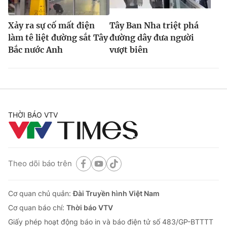
Xảy ra sự cố mất điện
Tây Ban Nha triệt phá
làm tê liệt đường sắt Tây
đường dây đưa người
Bắc nước Anh
vượt biên
THỜI BÁO VTV
Theo dõi báo trên
Cơ quan chủ quản:
Đài Truyền hình Việt Nam
Cơ quan báo chí:
Thời báo VTV
Giấy phép hoạt động báo in và báo điện tử số 483/GP-BTTTT