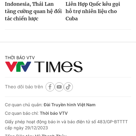
Indonesia, Thái Lan
Liên Hợp Quốc kêu gọi
tăng cường quan hệ đối
hỗ trợ nhiên liệu cho
tác chiến lược
Cuba
THỜI BÁO VTV
Theo dõi báo trên
Cơ quan chủ quản:
Đài Truyền hình Việt Nam
Cơ quan báo chí:
Thời báo VTV
Giấy phép hoạt động báo in và báo điện tử số 483/GP-BTTTT
cấp ngày 29/12/2023