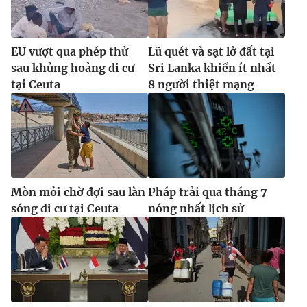
EU vượt qua phép thử
Lũ quét và sạt lở đất tại
sau khủng hoảng di cư
Sri Lanka khiến ít nhất
tại Ceuta
8 người thiệt mạng
Mòn mỏi chờ đợi sau làn
Pháp trải qua tháng 7
sóng di cư tại Ceuta
nóng nhất lịch sử