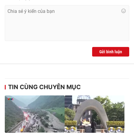
Gửi bình luận
TIN CÙNG CHUYÊN MỤC