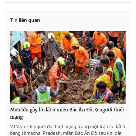
Tin liên quan
Mưa lớn gây lở đất ở miền Bắc Ấn Độ, 9 người thiệt
mạng
VTV.vn - 9 người đã thiệt mạng trong một trận lở đất ở
bang Himachal Pradesh, miền Bắc Ấn Độ sau khi đất