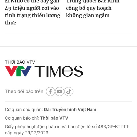
El Nino có thể đẩy gần
Trung Quốc: Bắc Kinh
49 triệu người rơi vào
công bố quy hoạch
tình trạng thiếu lương
không gian ngầm
thực
THỜI BÁO VTV
Theo dõi báo trên
Cơ quan chủ quản:
Đài Truyền hình Việt Nam
Cơ quan báo chí:
Thời báo VTV
Giấy phép hoạt động báo in và báo điện tử số 483/GP-BTTTT
cấp ngày 29/12/2023