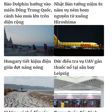
Bão Dolphin hướng vào
Nhật Bản tưởng niệm 81
miền Đông Trung Quốc,
năm vụ ném bom
cảnh báo mưa lớn trên
nguyên tử xuống
diện rộng
Hiroshima
Hungary tiết kiệm điện
Đức điều tra vụ UAV gắn
giữa đợt nắng nóng
thuốc nổ tại sân bay
Leipzig