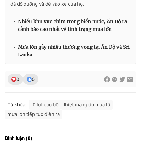
đá đổ xuống và đè vào xe của họ.
Nhiều khu vực chìm trong biển nước, Ấn Độ ra
cảnh báo cao nhất về tình trạng mưa lớn
Mưa lớn gây nhiều thương vong tại Ấn Độ và Sri
Lanka
0
0
Từ khóa:
lũ lụt cục bộ
thiệt mạng do mưa lũ
mưa lớn tiếp tục diễn ra
Bình luận
(
0
)