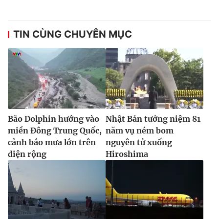
TIN CÙNG CHUYÊN MỤC
Bão Dolphin hướng vào
Nhật Bản tưởng niệm 81
miền Đông Trung Quốc,
năm vụ ném bom
cảnh báo mưa lớn trên
nguyên tử xuống
diện rộng
Hiroshima