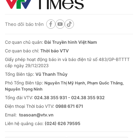
Theo dõi báo trên
Cơ quan chủ quản:
Đài Truyền hình Việt Nam
Cơ quan báo chí:
Thời báo VTV
Giấy phép hoạt động báo in và báo điện tử số 483/GP-BTTTT
cấp ngày 29/12/2023
Tổng Biên tập:
Vũ Thanh Thủy
Phó Tổng Biên tập:
Nguyễn Thị Mỹ Hạnh, Phạm Quốc Thắng,
Nguyễn Trọng Ninh
Tổng đài VTV:
024.38 355 931 - 024.38 355 932
Ðiện thoại Thời báo VTV:
0988 671 671
Email:
toasoan@vtv.vn
Liên hệ quảng cáo:
(024) 626 79595