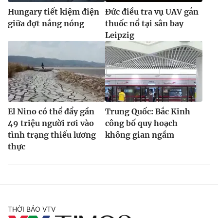
Hungary tiết kiệm điện
Đức điều tra vụ UAV gắn
giữa đợt nắng nóng
thuốc nổ tại sân bay
Leipzig
El Nino có thể đẩy gần
Trung Quốc: Bắc Kinh
49 triệu người rơi vào
công bố quy hoạch
tình trạng thiếu lương
không gian ngầm
thực
THỜI BÁO VTV