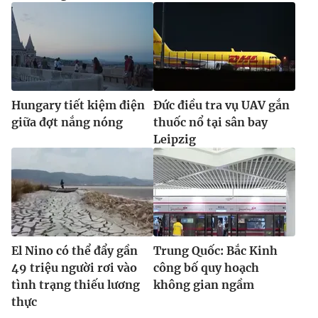
Hungary tiết kiệm điện
Đức điều tra vụ UAV gắn
giữa đợt nắng nóng
thuốc nổ tại sân bay
Leipzig
El Nino có thể đẩy gần
Trung Quốc: Bắc Kinh
49 triệu người rơi vào
công bố quy hoạch
tình trạng thiếu lương
không gian ngầm
thực