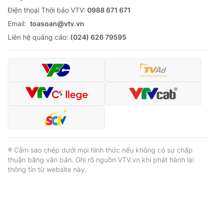
Ðiện thoại Thời báo VTV:
0988 671 671
Email:
toasoan@vtv.vn
Liên hệ quảng cáo:
(024) 626 79595
® Cấm sao chép dưới mọi hình thức nếu không có sự chấp
thuận bằng văn bản. Ghi rõ nguồn VTV.vn khi phát hành lại
thông tin từ website này.