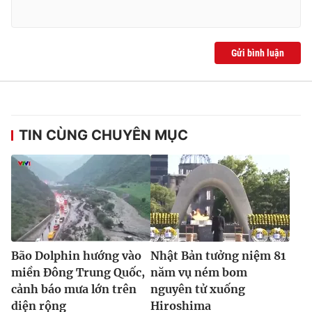
Gửi bình luận
TIN CÙNG CHUYÊN MỤC
Bão Dolphin hướng vào
Nhật Bản tưởng niệm 81
miền Đông Trung Quốc,
năm vụ ném bom
cảnh báo mưa lớn trên
nguyên tử xuống
diện rộng
Hiroshima