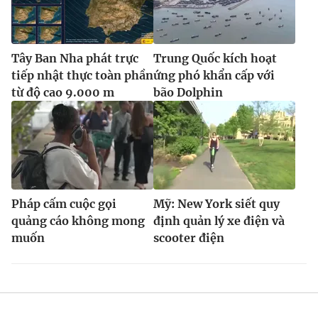
Tây Ban Nha phát trực
Trung Quốc kích hoạt
tiếp nhật thực toàn phần
ứng phó khẩn cấp với
từ độ cao 9.000 m
bão Dolphin
Pháp cấm cuộc gọi
Mỹ: New York siết quy
quảng cáo không mong
định quản lý xe điện và
muốn
scooter điện