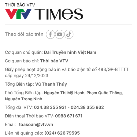
THỜI BÁO VTV
Theo dõi báo trên
Cơ quan chủ quản:
Đài Truyền hình Việt Nam
Cơ quan báo chí:
Thời báo VTV
Giấy phép hoạt động báo in và báo điện tử số 483/GP-BTTTT
cấp ngày 29/12/2023
Tổng Biên tập:
Vũ Thanh Thủy
Phó Tổng Biên tập:
Nguyễn Thị Mỹ Hạnh, Phạm Quốc Thắng,
Nguyễn Trọng Ninh
Tổng đài VTV:
024.38 355 931 - 024.38 355 932
Ðiện thoại Thời báo VTV:
0988 671 671
Email:
toasoan@vtv.vn
Liên hệ quảng cáo:
(024) 626 79595