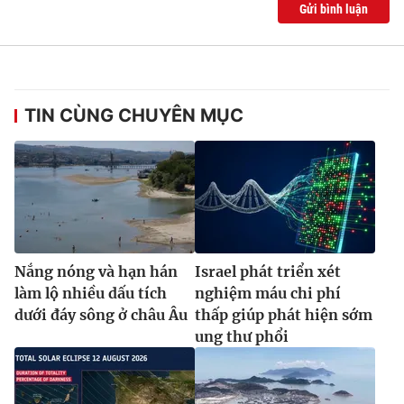
Gửi bình luận
TIN CÙNG CHUYÊN MỤC
Nắng nóng và hạn hán
Israel phát triển xét
làm lộ nhiều dấu tích
nghiệm máu chi phí
dưới đáy sông ở châu Âu
thấp giúp phát hiện sớm
ung thư phổi