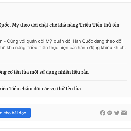
uốc, Mỹ theo dõi chặt chẽ khả năng Triều Tiên thử tên
n - Cùng với quân đội Mỹ, quân đội Hàn Quốc đang theo dõi
chẽ khả năng Triều Tiên thực hiện các hành động khiêu khích.
ng cơ tên lửa mới sử dụng nhiên liệu rắn
iều Tiên chấm dứt các vụ thử tên lửa
im cho bài đọc