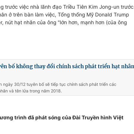
g trước việc nhà lãnh đạo Triều Tiên Kim Jong-un trước
hân ở trên bàn làm việc, Tổng thống Mỹ Donald Trump
er, nút hạt nhân của ông "lớn hơn, mạnh hơn (của ông
yên bố không thay đổi chính sách phát triển hạt nhâ
ên ngày 30/12 tuyên bố sẽ tiếp tục chính sách phát triển các
nhân và tên lửa trong năm 2018.
hương trình đã phát sóng của Đài Truyền hình Việt