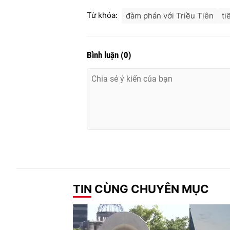
Từ khóa:
đàm phán với Triều Tiên
ti
Bình luận
(
0
)
TIN CÙNG CHUYÊN MỤC