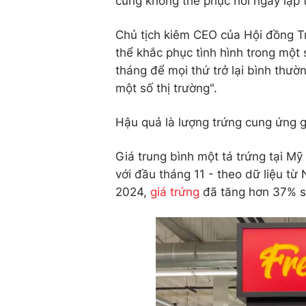
cung không thể phục hồi ngay lập 
Chủ tịch kiêm CEO của Hội đồng Tr
thể khắc phục tình hình trong một 
tháng để mọi thứ trở lại bình thườ
một số thị trường".
Hậu quả là lượng trứng cung ứng g
Giá trung bình một tá trứng tại M
với đầu tháng 11 - theo dữ liệu t
2024,
giá trứng
đã tăng hơn 37% so