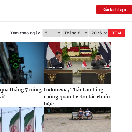
Gửi bình luận
Xem theo ngày
XEM
 qua tháng 7 nóng
Indonesia, Thái Lan tăng
sử
cường quan hệ đối tác chiến
lược