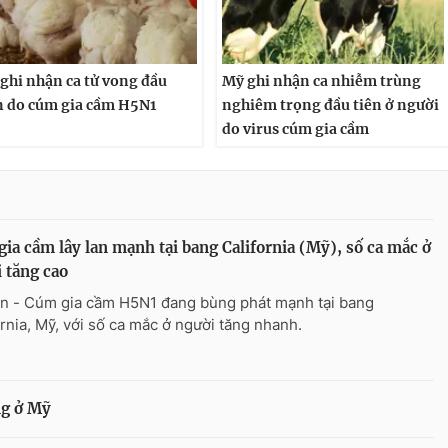
ghi nhận ca tử vong đầu
Mỹ ghi nhận ca nhiễm trùng
n do cúm gia cầm H5N1
nghiêm trọng đầu tiên ở người
do virus cúm gia cầm
ia cầm lây lan mạnh tại bang California (Mỹ), số ca mắc ở
 tăng cao
n - Cúm gia cầm H5N1 đang bùng phát mạnh tại bang
ornia, Mỹ, với số ca mắc ở người tăng nhanh.
ng ở Mỹ