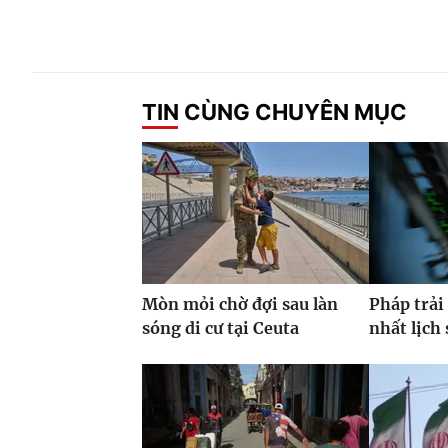
TIN CÙNG CHUYÊN MỤC
Mòn mỏi chờ đợi sau làn
Pháp trải
sóng di cư tại Ceuta
nhất lịch 