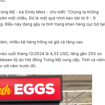
tức.
ứng Mỹ - bà Emily Metz - cho biết: "Chúng ta không
sớm một chiều. Đó là một quá trình kéo dài từ 6 - 9
ng. Điều này đang gây ra tình trạng khan hàng cục bộ tại
iảm, nhiều kệ hàng trống và giá cả tăng cao.
ỹ vào cuối tháng 12/2024 là 4,33 USD, tăng gần 25% so
ừ Nielsen IQ do Hội đồng Trứng Mỹ cung cấp. Tính cả năm
 với năm trước đó.