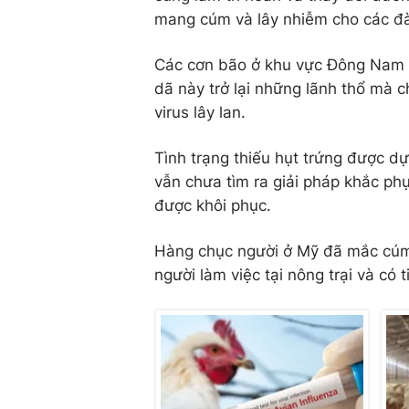
mang cúm và lây nhiễm cho các đà
Các cơn bão ở khu vực Đông Nam 
dã này trở lại những lãnh thổ mà c
virus lây lan.
Tình trạng thiếu hụt trứng được d
vẫn chưa tìm ra giải pháp khắc phụ
được khôi phục.
Hàng chục người ở Mỹ đã mắc cúm 
người làm việc tại nông trại và có 