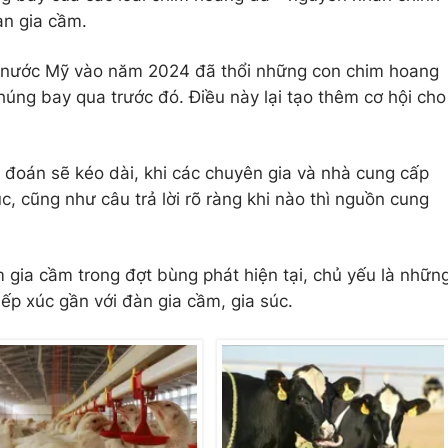
n gia cầm.
nước Mỹ vào năm 2024 đã thổi những con chim hoang
húng bay qua trước đó. Điều này lại tạo thêm cơ hội cho
ự đoán sẽ kéo dài, khi các chuyên gia và nhà cung cấp
c, cũng như câu trả lời rõ ràng khi nào thì nguồn cung
gia cầm trong đợt bùng phát hiện tại, chủ yếu là nhữn
tiếp xúc gần với đàn gia cầm, gia súc.