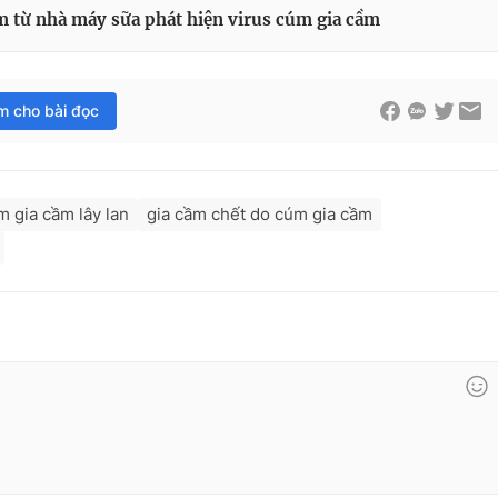
m từ nhà máy sữa phát hiện virus cúm gia cầm
im cho bài đọc
m gia cầm lây lan
gia cầm chết do cúm gia cầm