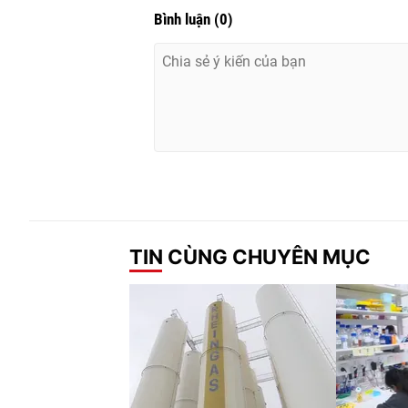
Bình luận
(
0
)
TIN CÙNG CHUYÊN MỤC