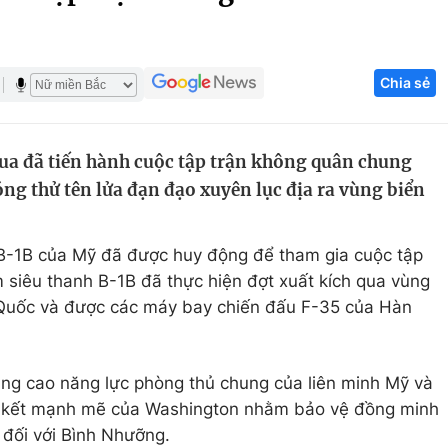
Góc ảnh
Chia sẻ
Giáo dục
Công nghệ
Tuyển sinh
Hitech Công ng
a đã tiến hành cuộc tập trận không quân chung
Học trực tuyến
Sản phẩm
ng thử tên lửa đạn đạo xuyên lục địa ra vùng biển
g
Thị trường
Tư vấn
B-1B của Mỹ đã được huy động để tham gia cuộc tập
siêu thanh B-1B đã thực hiện đợt xuất kích qua vùng
uốc và được các máy bay chiến đấu F-35 của Hàn
âng cao năng lực phòng thủ chung của liên minh Mỹ và
m kết mạnh mẽ của Washington nhằm bảo vệ đồng minh
 đối với Bình Nhưỡng.