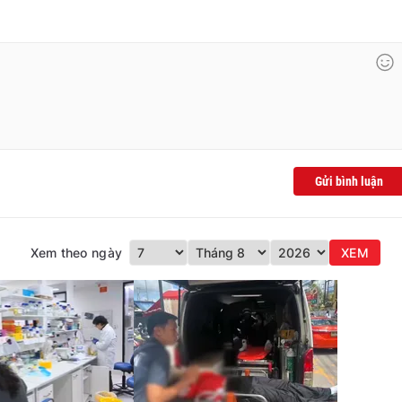
Gửi bình luận
Xem theo ngày
XEM