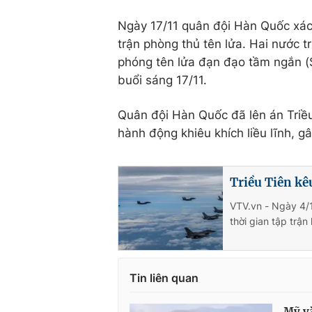
Ngày 17/11 quân đội Hàn Quốc xác 
trận phòng thủ tên lửa. Hai nước tr
phóng tên lửa đạn đạo tầm ngắn (
buổi sáng 17/11.
Quân đội Hàn Quốc đã lên án Triều 
hành động khiêu khích liều lĩnh, gâ
Triều Tiên kê
VTV.vn - Ngày 4/1
thời gian tập trận
Tin liên quan
Mỹ và