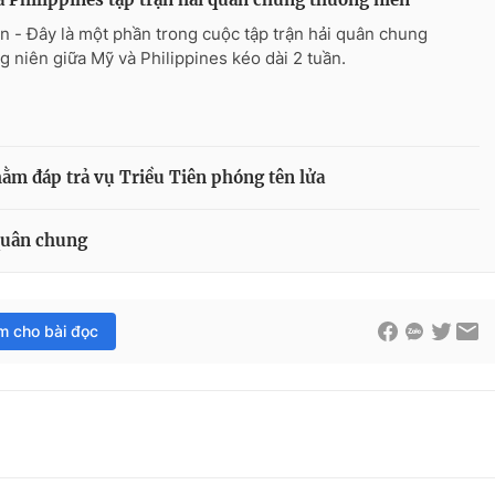
n - Đây là một phần trong cuộc tập trận hải quân chung
g niên giữa Mỹ và Philippines kéo dài 2 tuần.
ằm đáp trả vụ Triều Tiên phóng tên lửa
 quân chung
im cho bài đọc