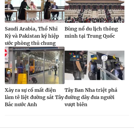
Saudi Arabia, Thổ Nhĩ
Bùng nổ du lịch thông
Kỳ và Pakistan ký hiệp
minh tại Trung Quốc
ước phòng thủ chung
Xảy ra sự cố mất điện
Tây Ban Nha triệt phá
làm tê liệt đường sắt Tây
đường dây đưa người
Bắc nước Anh
vượt biên