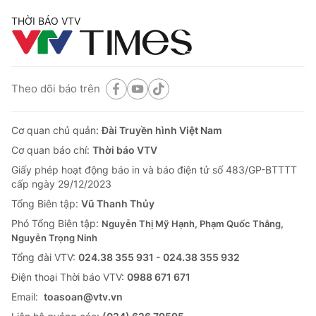
THỜI BÁO VTV
Theo dõi báo trên
Cơ quan chủ quản:
Đài Truyền hình Việt Nam
Cơ quan báo chí:
Thời báo VTV
Giấy phép hoạt động báo in và báo điện tử số 483/GP-BTTTT
cấp ngày 29/12/2023
Tổng Biên tập:
Vũ Thanh Thủy
Phó Tổng Biên tập:
Nguyễn Thị Mỹ Hạnh, Phạm Quốc Thắng,
Nguyễn Trọng Ninh
Tổng đài VTV:
024.38 355 931 - 024.38 355 932
Ðiện thoại Thời báo VTV:
0988 671 671
Email:
toasoan@vtv.vn