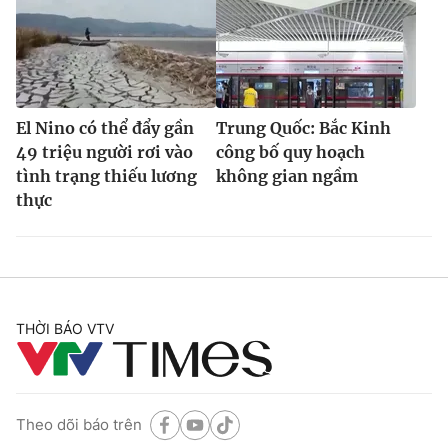
El Nino có thể đẩy gần
Trung Quốc: Bắc Kinh
49 triệu người rơi vào
công bố quy hoạch
tình trạng thiếu lương
không gian ngầm
thực
THỜI BÁO VTV
Theo dõi báo trên