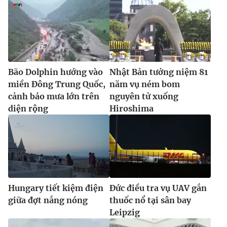
Bão Dolphin hướng vào
Nhật Bản tưởng niệm 81
miền Đông Trung Quốc,
năm vụ ném bom
cảnh báo mưa lớn trên
nguyên tử xuống
diện rộng
Hiroshima
Hungary tiết kiệm điện
Đức điều tra vụ UAV gắn
giữa đợt nắng nóng
thuốc nổ tại sân bay
Leipzig