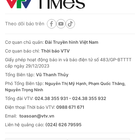
Theo dõi báo trên
Cơ quan chủ quản:
Đài Truyền hình Việt Nam
Cơ quan báo chí:
Thời báo VTV
Giấy phép hoạt động báo in và báo điện tử số 483/GP-BTTTT
cấp ngày 29/12/2023
Tổng Biên tập:
Vũ Thanh Thủy
Phó Tổng Biên tập:
Nguyễn Thị Mỹ Hạnh, Phạm Quốc Thắng,
Nguyễn Trọng Ninh
Tổng đài VTV:
024.38 355 931 - 024.38 355 932
Ðiện thoại Thời báo VTV:
0988 671 671
Email:
toasoan@vtv.vn
Liên hệ quảng cáo:
(024) 626 79595