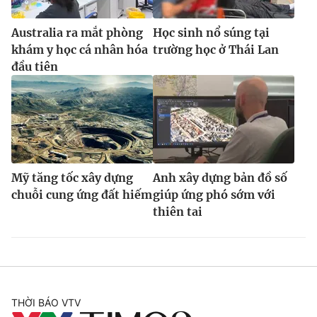
Australia ra mắt phòng
Học sinh nổ súng tại
khám y học cá nhân hóa
trường học ở Thái Lan
đầu tiên
Mỹ tăng tốc xây dựng
Anh xây dựng bản đồ số
chuỗi cung ứng đất hiếm
giúp ứng phó sớm với
thiên tai
THỜI BÁO VTV