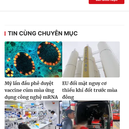
TIN CÙNG CHUYÊN MỤC
Mỹ lần đầu phê duyệt
EU đối mặt nguy cơ
vaccine cúm mùa ứng
thiếu khí đốt trước mùa
dụng công nghệ mRNA
đông