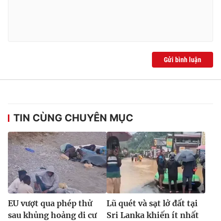
Gửi bình luận
TIN CÙNG CHUYÊN MỤC
EU vượt qua phép thử
Lũ quét và sạt lở đất tại
sau khủng hoảng di cư
Sri Lanka khiến ít nhất