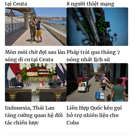
tại Ceuta
8 người thiệt mạng
Mòn mỏi chờ đợi sau làn
Pháp trải qua tháng 7
sóng di cư tại Ceuta
nóng nhất lịch sử
Indonesia, Thái Lan
Liên Hợp Quốc kêu gọi
tăng cường quan hệ đối
hỗ trợ nhiên liệu cho
tác chiến lược
Cuba