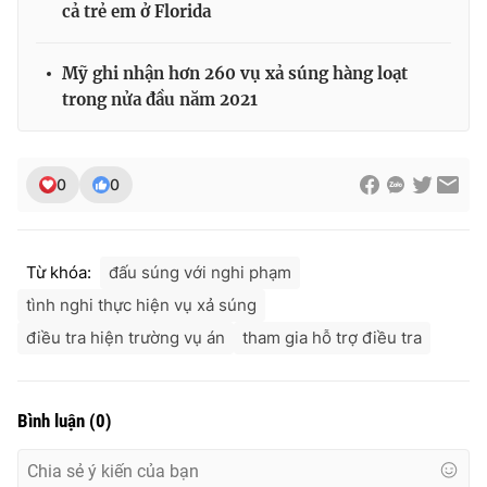
cả trẻ em ở Florida
Mỹ ghi nhận hơn 260 vụ xả súng hàng loạt
trong nửa đầu năm 2021
0
0
Từ khóa:
đấu súng với nghi phạm
tình nghi thực hiện vụ xả súng
điều tra hiện trường vụ án
tham gia hỗ trợ điều tra
Bình luận
(
0
)