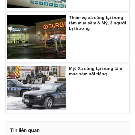
Thêm vụ xả súng tại trung
tâm mua sắm ở Mỹ, 3 người
bị thương
Mỹ: Xả súng tại trung tâm
mua sắm nổi tiếng
Tin liên quan