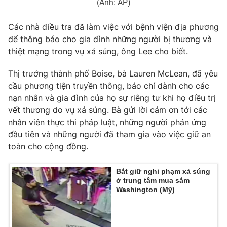
(Ảnh: AP)
Các nhà điều tra đã làm việc với bệnh viện địa phương
để thông báo cho gia đình những người bị thương và
thiệt mạng trong vụ xả súng, ông Lee cho biết.
Thị trưởng thành phố Boise, bà Lauren McLean, đã yêu
cầu phương tiện truyền thông, báo chí dành cho các
nạn nhân và gia đình của họ sự riêng tư khi họ điều trị
vết thương do vụ xả súng. Bà gửi lời cảm ơn tới các
nhân viên thực thi pháp luật, những người phản ứng
đầu tiên và những người đã tham gia vào việc giữ an
toàn cho cộng đồng.
Bắt giữ nghi phạm xả súng
ở trung tâm mua sắm
Washington (Mỹ)