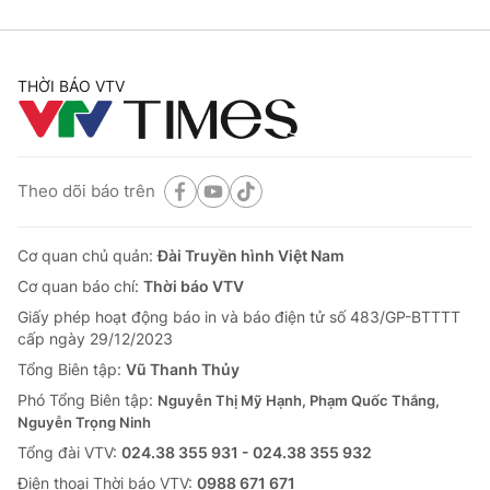
THỜI BÁO VTV
Theo dõi báo trên
Cơ quan chủ quản:
Đài Truyền hình Việt Nam
Cơ quan báo chí:
Thời báo VTV
Giấy phép hoạt động báo in và báo điện tử số 483/GP-BTTTT
cấp ngày 29/12/2023
Tổng Biên tập:
Vũ Thanh Thủy
Phó Tổng Biên tập:
Nguyễn Thị Mỹ Hạnh, Phạm Quốc Thắng,
Nguyễn Trọng Ninh
Tổng đài VTV:
024.38 355 931 - 024.38 355 932
Ðiện thoại Thời báo VTV:
0988 671 671