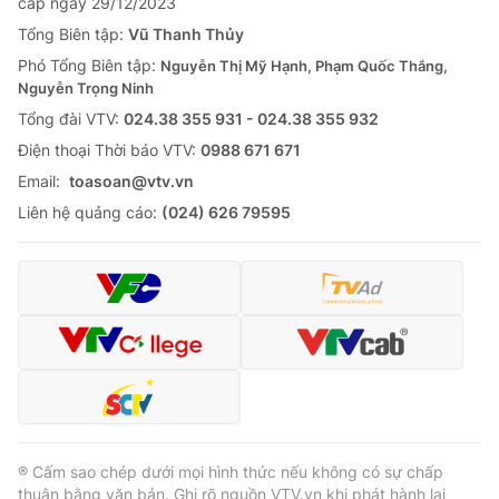
cấp ngày 29/12/2023
Tổng Biên tập:
Vũ Thanh Thủy
Phó Tổng Biên tập:
Nguyễn Thị Mỹ Hạnh, Phạm Quốc Thắng,
Nguyễn Trọng Ninh
Tổng đài VTV:
024.38 355 931 - 024.38 355 932
Ðiện thoại Thời báo VTV:
0988 671 671
Email:
toasoan@vtv.vn
Liên hệ quảng cáo:
(024) 626 79595
® Cấm sao chép dưới mọi hình thức nếu không có sự chấp
thuận bằng văn bản. Ghi rõ nguồn VTV.vn khi phát hành lại