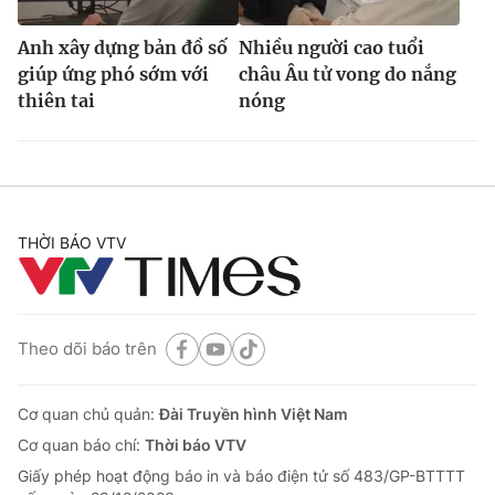
Anh xây dựng bản đồ số
Nhiều người cao tuổi
giúp ứng phó sớm với
châu Âu tử vong do nắng
thiên tai
nóng
THỜI BÁO VTV
Theo dõi báo trên
Cơ quan chủ quản:
Đài Truyền hình Việt Nam
Cơ quan báo chí:
Thời báo VTV
Giấy phép hoạt động báo in và báo điện tử số 483/GP-BTTTT