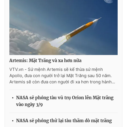
Artemis: Mặt Trăng và xa hơn nữa
VTV.vn - Sứ mệnh Artemis sẽ kế thừa sứ mệnh
Apollo, đưa con người trở lại Mặt Trăng sau 50 năm.
Artemis sẽ còn đưa con người đi xa hơn trong hành...
NASA sẽ phóng tàu vũ trụ Orion lên Mặt trăng
vào ngày 3/9
NASA sẽ phóng thử lại tàu thăm dò mặt trăng