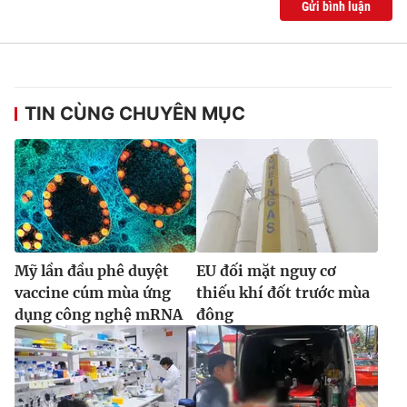
Gửi bình luận
TIN CÙNG CHUYÊN MỤC
Mỹ lần đầu phê duyệt
EU đối mặt nguy cơ
vaccine cúm mùa ứng
thiếu khí đốt trước mùa
dụng công nghệ mRNA
đông