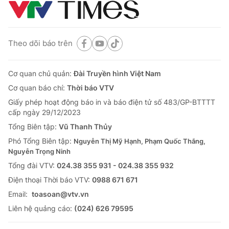
Theo dõi báo trên
Cơ quan chủ quản:
Đài Truyền hình Việt Nam
Cơ quan báo chí:
Thời báo VTV
Giấy phép hoạt động báo in và báo điện tử số 483/GP-BTTTT
cấp ngày 29/12/2023
Tổng Biên tập:
Vũ Thanh Thủy
Phó Tổng Biên tập:
Nguyễn Thị Mỹ Hạnh, Phạm Quốc Thắng,
Nguyễn Trọng Ninh
Tổng đài VTV:
024.38 355 931 - 024.38 355 932
Ðiện thoại Thời báo VTV:
0988 671 671
Email:
toasoan@vtv.vn
Liên hệ quảng cáo:
(024) 626 79595