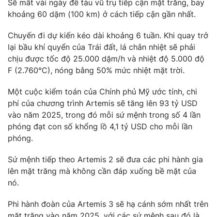
Sẽ mất vài ngày để tàu vũ trụ tiếp cận mặt trăng, bay
Ðiện thoại Thời báo VTV:
024.66 897 897
khoảng 60 dặm (100 km) ở cách tiếp cận gần nhất.
Email:
toasoan@vtv.vn
Liên hệ quảng cáo:
024-7300.7108
Chuyến đi dự kiến ​​kéo dài khoảng 6 tuần. Khi quay trở
lại bầu khí quyển của Trái đất, lá chắn nhiệt sẽ phải
chịu được tốc độ 25.000 dặm/h và nhiệt độ 5.000 độ
F (2.760°C), nóng bằng 50% mức nhiệt mặt trời.
Một cuộc kiểm toán của Chính phủ Mỹ ước tính, chi
phí của chương trình Artemis sẽ tăng lên 93 tỷ USD
vào năm 2025, trong đó mỗi sứ mệnh trong số 4 lần
phóng đạt con số khổng lồ 4,1 tỷ USD cho mỗi lần
phóng.
Sứ mệnh tiếp theo Artemis 2 sẽ đưa các phi hành gia
® Cấm sao chép dưới mọi hình thức nếu không có sự chấp
lên mặt trăng mà không cần đáp xuống bề mặt của
thuận bằng văn bản. Ghi rõ nguồn VTV.vn khi phát hành lại
nó.
thông tin từ website này.
Phi hành đoàn của Artemis 3 sẽ hạ cánh sớm nhất trên
mặt trăng vào năm 2025, với các sứ mệnh sau đó là