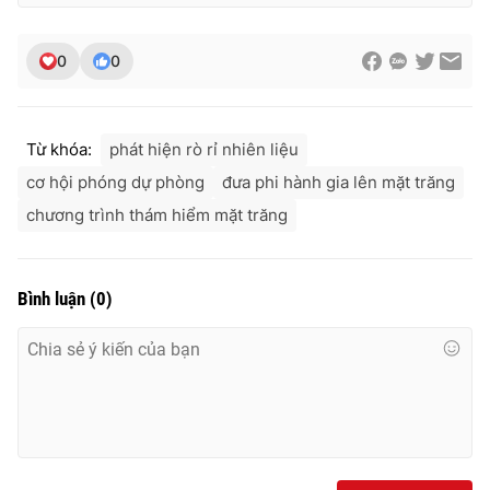
0
0
Từ khóa:
phát hiện rò rỉ nhiên liệu
cơ hội phóng dự phòng
đưa phi hành gia lên mặt trăng
chương trình thám hiểm mặt trăng
Bình luận
(
0
)