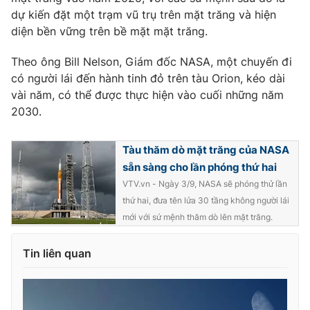
dự kiến ​​đặt một trạm vũ trụ trên mặt trăng và hiện
diện bền vững trên bề mặt mặt trăng.
Theo ông Bill Nelson, Giám đốc NASA, một chuyến đi
có người lái đến hành tinh đỏ trên tàu Orion, kéo dài
vài năm, có thể được thực hiện vào cuối những năm
2030.
Tàu thăm dò mặt trăng của NASA
sẵn sàng cho lần phóng thứ hai
VTV.vn - Ngày 3/9, NASA sẽ phóng thử lần
thứ hai, đưa tên lửa 30 tầng không người lái
mới với sứ mệnh thăm dò lên mặt trăng.
Tin liên quan