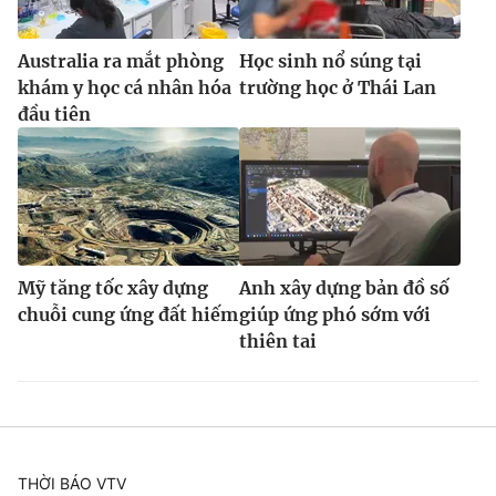
Australia ra mắt phòng
Học sinh nổ súng tại
khám y học cá nhân hóa
trường học ở Thái Lan
đầu tiên
Mỹ tăng tốc xây dựng
Anh xây dựng bản đồ số
chuỗi cung ứng đất hiếm
giúp ứng phó sớm với
thiên tai
THỜI BÁO VTV