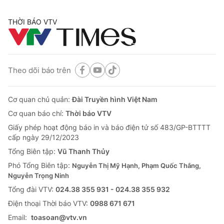
THỜI BÁO VTV
Theo dõi báo trên
Cơ quan chủ quản:
Đài Truyền hình Việt Nam
Cơ quan báo chí:
Thời báo VTV
Giấy phép hoạt động báo in và báo điện tử số 483/GP-BTTTT
cấp ngày 29/12/2023
Tổng Biên tập:
Vũ Thanh Thủy
Phó Tổng Biên tập:
Nguyễn Thị Mỹ Hạnh, Phạm Quốc Thắng,
Nguyễn Trọng Ninh
Tổng đài VTV:
024.38 355 931 - 024.38 355 932
Ðiện thoại Thời báo VTV:
0988 671 671
Email:
toasoan@vtv.vn