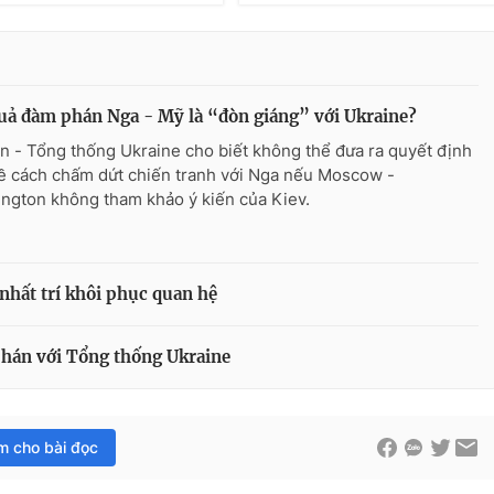
uả đàm phán Nga - Mỹ là “đòn giáng” với Ukraine?
n - Tổng thống Ukraine cho biết không thể đưa ra quyết định
ề cách chấm dứt chiến tranh với Nga nếu Moscow -
ngton không tham khảo ý kiến của Kiev.
nhất trí khôi phục quan hệ
hán với Tổng thống Ukraine
im cho bài đọc