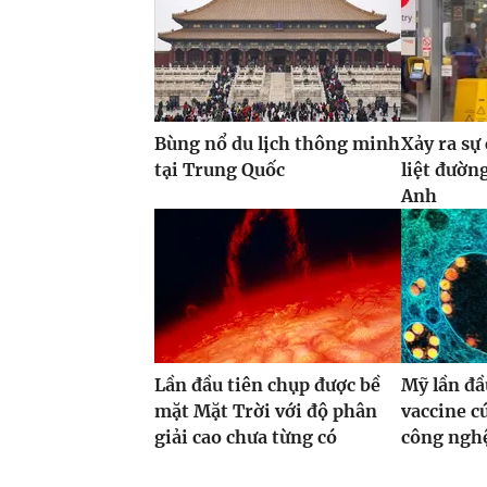
Bùng nổ du lịch thông minh
Xảy ra sự
tại Trung Quốc
liệt đườn
Anh
Lần đầu tiên chụp được bề
Mỹ lần đầ
mặt Mặt Trời với độ phân
vaccine 
giải cao chưa từng có
công ng