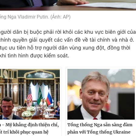
ng Nga Vladimir Putin. (Ảnh: AP)
gười dân bị buộc phải rời khỏi các khu vực biên giới của
chính quyền giải quyết các vấn đề về tài chính và nhà ở.
tục ưu tiên hỗ trợ người dân vùng xung đột, đồng thời
 khi tình hình được kiểm soát.
 - Mỹ khẳng định thiện chí,
Tổng thống Nga sẵn sàng đàm
t trí khôi phục quan hệ
phán với Tổng thống Ukraine