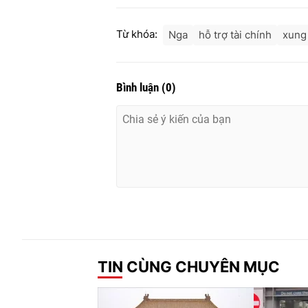
Từ khóa:
Nga
hỗ trợ tài chính
xung
Bình luận
(
0
)
TIN CÙNG CHUYÊN MỤC