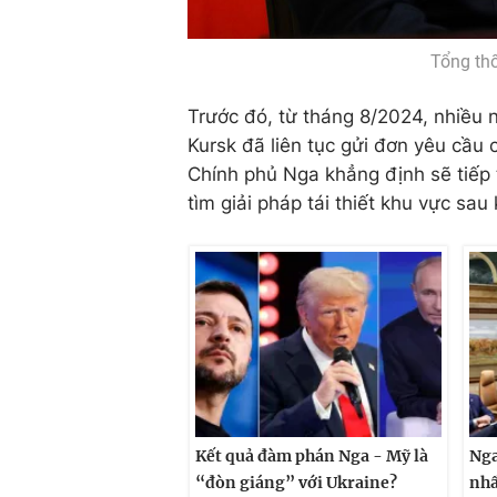
Tổng thố
Trước đó, từ tháng 8/2024, nhiều n
Kursk đã liên tục gửi đơn yêu cầu 
Chính phủ Nga khẳng định sẽ tiếp 
tìm giải pháp tái thiết khu vực sau
Kết quả đàm phán Nga - Mỹ là
Nga
“đòn giáng” với Ukraine?
nhấ