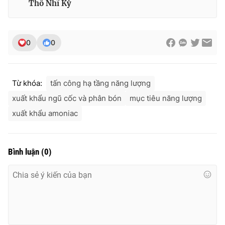
Thổ Nhĩ Kỳ
0
0
Từ khóa:
tấn công hạ tầng năng lượng
xuất khẩu ngũ cốc và phân bón
mục tiêu năng lượng
xuất khẩu amoniac
Bình luận
(
0
)