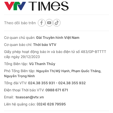
Theo dõi báo trên
Cơ quan chủ quản:
Đài Truyền hình Việt Nam
Cơ quan báo chí:
Thời báo VTV
Giấy phép hoạt động báo in và báo điện tử số 483/GP-BTTTT
cấp ngày 29/12/2023
Tổng Biên tập:
Vũ Thanh Thủy
Phó Tổng Biên tập:
Nguyễn Thị Mỹ Hạnh, Phạm Quốc Thắng,
Nguyễn Trọng Ninh
Tổng đài VTV:
024.38 355 931 - 024.38 355 932
Ðiện thoại Thời báo VTV:
0988 671 671
Email:
toasoan@vtv.vn
Liên hệ quảng cáo:
(024) 626 79595