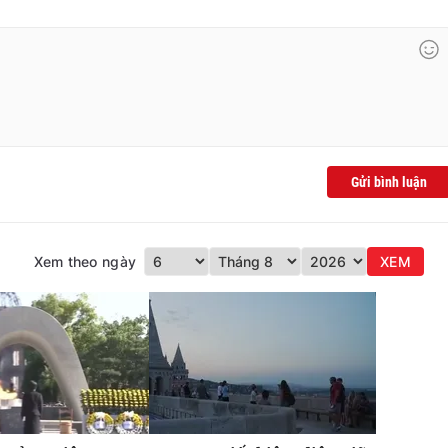
Gửi bình luận
Xem theo ngày
XEM