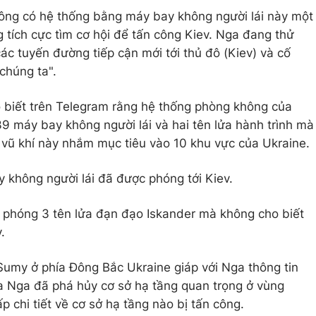
ông có hệ thống bằng máy bay không người lái này một
tích cực tìm cơ hội để tấn công Kiev. Nga đang thử
ác tuyến đường tiếp cận mới tới thủ đô (Kiev) và cố
 chúng ta".
 biết trên Telegram rằng hệ thống phòng không của
9 máy bay không người lái và hai tên lửa hành trình mà
vũ khí này nhắm mục tiêu vào 10 khu vực của Ukraine.
 không người lái đã được phóng tới Kiev.
phóng 3 tên lửa đạn đạo Iskander mà không cho biết
.
Sumy ở phía Đông Bắc Ukraine giáp với Nga thông tin
a Nga đã phá hủy cơ sở hạ tầng quan trọng ở vùng
 chi tiết về cơ sở hạ tầng nào bị tấn công.