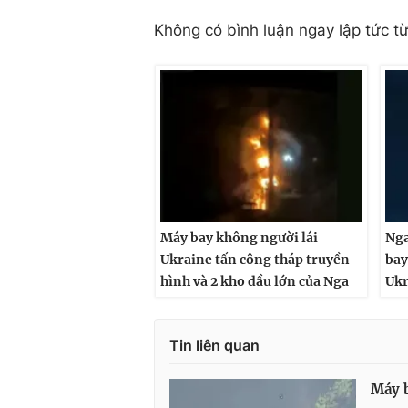
Không có bình luận ngay lập tức t
Máy bay không người lái
Nga
Ukraine tấn công tháp truyền
bay
hình và 2 kho dầu lớn của Nga
Ukr
Tin liên quan
Máy b