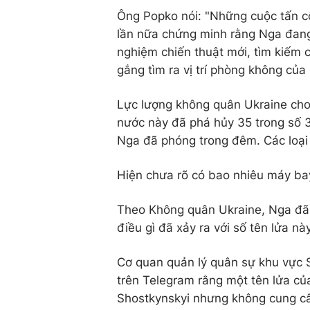
Ông Popko nói: "Những cuộc tấn c
lần nữa chứng minh rằng Nga đang 
nghiệm chiến thuật mới, tìm kiếm c
gắng tìm ra vị trí phòng không của
Lực lượng không quân Ukraine cho
nước này đã phá hủy 35 trong số 3
Nga đã phóng trong đêm. Các loại 
Hiện chưa rõ có bao nhiêu máy bay
Theo Không quân Ukraine, Nga đã 
điều gì đã xảy ra với số tên lửa này
Cơ quan quản lý quân sự khu vực 
trên Telegram rằng một tên lửa củ
Shostkynskyi nhưng không cung cấp