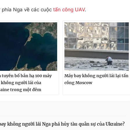
ừ phía Nga về các cuộc
tấn công UAV
.
 tuyên bố bắn hạ 100 máy
Máy bay không người lái lại tấn
 không người lái của
công Moscow
aine trong một đêm
ay không người lái Nga phá hủy tàu quân sự của Ukraine?