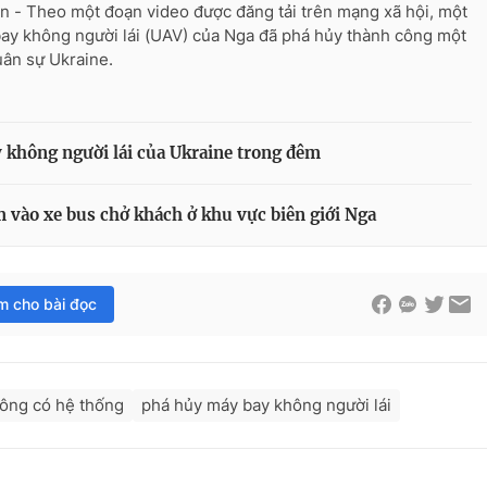
n - Theo một đoạn video được đăng tải trên mạng xã hội, một
ay không người lái (UAV) của Nga đã phá hủy thành công một
uân sự Ukraine.
 không người lái của Ukraine trong đêm
m vào xe bus chở khách ở khu vực biên giới Nga
im cho bài đọc
công có hệ thống
phá hủy máy bay không người lái