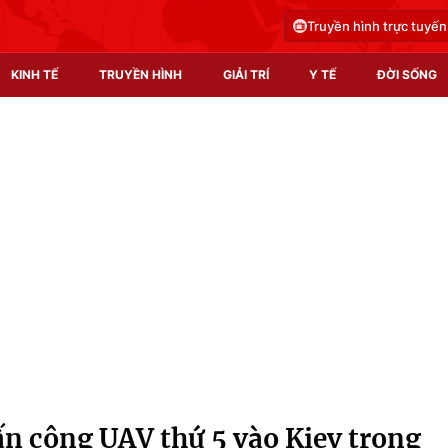
Truyền hình trực tuyến
KINH TẾ
TRUYỀN HÌNH
GIẢI TRÍ
Y TẾ
ĐỜI SỐNG
Pháp luật
Y tế
Truyền hình
Multimedia
Phim VTV
Video
Hậu trường
Shorts video
Nhân vật
Podcast
Khán giả
EMagazine
Giải sao mai
Photo
ấn công UAV thứ 5 vào Kiev trong
Infographic