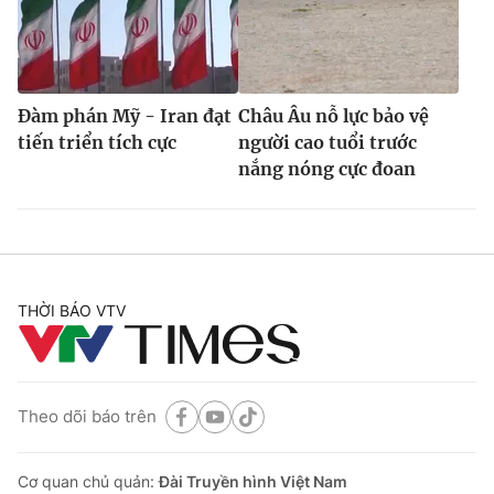
Đàm phán Mỹ - Iran đạt
Châu Âu nỗ lực bảo vệ
tiến triển tích cực
người cao tuổi trước
nắng nóng cực đoan
THỜI BÁO VTV
Theo dõi báo trên
Cơ quan chủ quản:
Đài Truyền hình Việt Nam