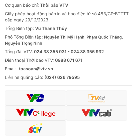
Cơ quan báo chí:
Thời báo VTV
Giấy phép hoạt động báo in và báo điện tử số 483/GP-BTTTT
cấp ngày 29/12/2023
Tổng Biên tập:
Vũ Thanh Thủy
Phó Tổng Biên tập:
Nguyễn Thị Mỹ Hạnh, Phạm Quốc Thắng,
Nguyễn Trọng Ninh
Tổng đài VTV:
024.38 355 931 - 024.38 355 932
Ðiện thoại Thời báo VTV:
0988 671 671
Email:
toasoan@vtv.vn
Liên hệ quảng cáo:
(024) 626 79595