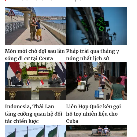
Mòn mỏi chờ đợi sau làn
Pháp trải qua tháng 7
sóng di cư tại Ceuta
nóng nhất lịch sử
Indonesia, Thái Lan
Liên Hợp Quốc kêu gọi
tăng cường quan hệ đối
hỗ trợ nhiên liệu cho
tác chiến lược
Cuba