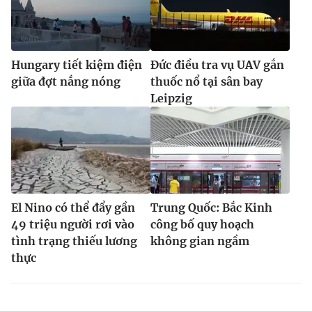
Hungary tiết kiệm điện
Đức điều tra vụ UAV gắn
giữa đợt nắng nóng
thuốc nổ tại sân bay
Leipzig
El Nino có thể đẩy gần
Trung Quốc: Bắc Kinh
49 triệu người rơi vào
công bố quy hoạch
tình trạng thiếu lương
không gian ngầm
thực