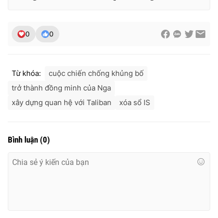
0
0
Từ khóa:
cuộc chiến chống khủng bố
trở thành đồng minh của Nga
xây dựng quan hệ với Taliban
xóa sổ IS
Bình luận
(
0
)