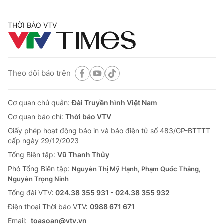
THỜI BÁO VTV
Theo dõi báo trên
Cơ quan chủ quản:
Đài Truyền hình Việt Nam
Cơ quan báo chí:
Thời báo VTV
Giấy phép hoạt động báo in và báo điện tử số 483/GP-BTTTT
cấp ngày 29/12/2023
Tổng Biên tập:
Vũ Thanh Thủy
Phó Tổng Biên tập:
Nguyễn Thị Mỹ Hạnh, Phạm Quốc Thắng,
Nguyễn Trọng Ninh
Tổng đài VTV:
024.38 355 931 - 024.38 355 932
Ðiện thoại Thời báo VTV:
0988 671 671
Email:
toasoan@vtv.vn