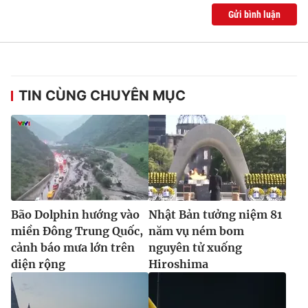
Gửi bình luận
TIN CÙNG CHUYÊN MỤC
Bão Dolphin hướng vào
Nhật Bản tưởng niệm 81
miền Đông Trung Quốc,
năm vụ ném bom
cảnh báo mưa lớn trên
nguyên tử xuống
diện rộng
Hiroshima