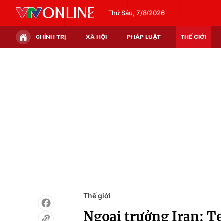
Thứ Sáu, 7/8/2026
CHÍNH TRỊ
XÃ HỘI
PHÁP LUẬT
THẾ GIỚI
Chính trị
Xã hội
Thế giới
Kinh tế
Tin tức
Tài chính
Thế giới đó đây
Thị trường
Câu chuyện quốc tế
Góc doanh nghiệp
Dữ liệu và đời sống
Thế giới
Ngoại trưởng Iran: T