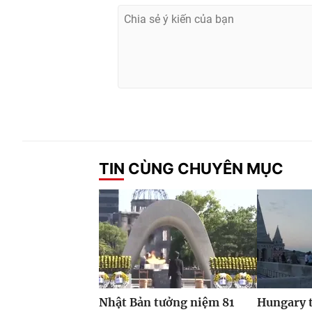
TIN CÙNG CHUYÊN MỤC
Nhật Bản tưởng niệm 81
Hungary t