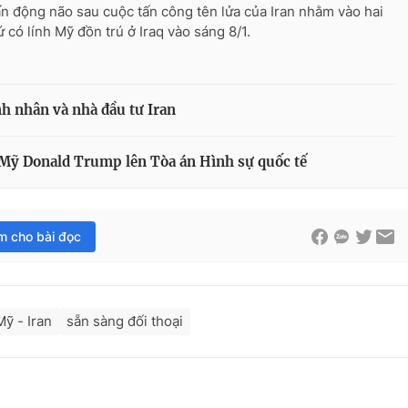
ấn động não sau cuộc tấn công tên lửa của Iran nhằm vào hai
ứ có lính Mỹ đồn trú ở Iraq vào sáng 8/1.
h nhân và nhà đầu tư Iran
 Mỹ Donald Trump lên Tòa án Hình sự quốc tế
im cho bài đọc
ỹ - Iran
sẵn sàng đối thoại