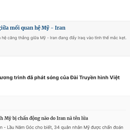
giữa mối quan hệ Mỹ - Iran
 hệ căng thẳng giữa Mỹ - Iran đang đẩy Iraq vào tình thế mắc kẹt.
hương trình đã phát sóng của Đài Truyền hình Việt
nh Mỹ bị chấn động não do Iran nã tên lửa
n - Lầu Năm Góc cho biết, 34 quân nhân Mỹ được chẩn đoán