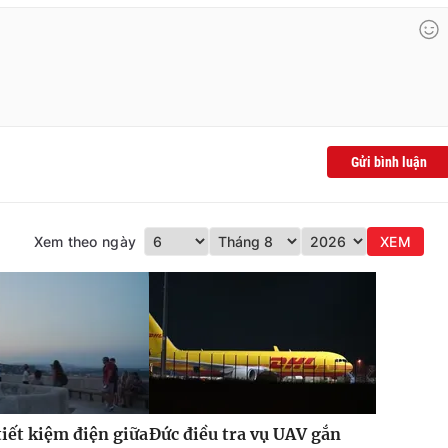
Gửi bình luận
Xem theo ngày
XEM
iết kiệm điện giữa
Đức điều tra vụ UAV gắn