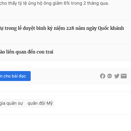
cho thấy tỷ lệ ủng hộ ông giảm 6% trong 2 tháng qua.
ự trong lễ duyệt binh kỷ niệm 228 năm ngày Quốc khánh
o liên quan đến con trai
im cho bài đọc
gia quân sự
quân đội Mỹ