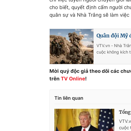
cho biết, quyết định cấm người ch
quân sự và Nhà Trắng sẽ làm việc 
Quân đội Mỹ 
VTV.vn - Nhà Trắ
cuộc không kích 
Mời quý độc giả theo dõi các chư
trên
TV Online
!
Tin liên quan
Tổng 
VTV.v
cuộc 