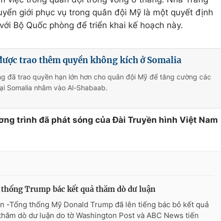
uyển giới phục vụ trong quân đội Mỹ là một quyết định
với Bộ Quốc phòng để triển khai kế hoạch này.
được trao thêm quyền không kích ở Somalia
ng đã trao quyền hạn lớn hơn cho quân đội Mỹ để tăng cường các
tại Somalia nhằm vào Al-Shabaab.
ơng trình đã phát sóng của Đài Truyền hình Việt Nam
thống Trump bác kết quả thăm dò dư luận
n -Tổng thống Mỹ Donald Trump đã lên tiếng bác bỏ kết quả
thăm dò dư luận do tờ Washington Post và ABC News tiến