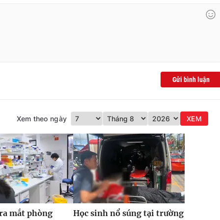
Gửi bình luận
Xem theo ngày
XEM
 ra mắt phòng
Học sinh nổ súng tại trường