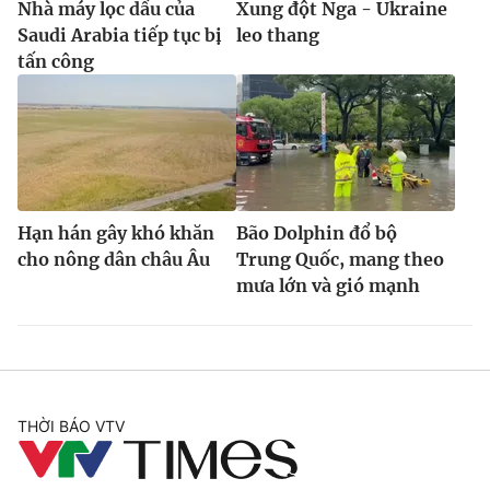
Nhà máy lọc dầu của
Xung đột Nga - Ukraine
Saudi Arabia tiếp tục bị
leo thang
tấn công
Hạn hán gây khó khăn
Bão Dolphin đổ bộ
cho nông dân châu Âu
Trung Quốc, mang theo
mưa lớn và gió mạnh
THỜI BÁO VTV