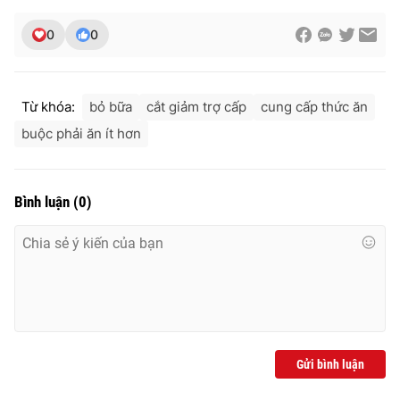
0
0
Từ khóa:
bỏ bữa
cắt giảm trợ cấp
cung cấp thức ăn
buộc phải ăn ít hơn
Bình luận
(
0
)
Gửi bình luận