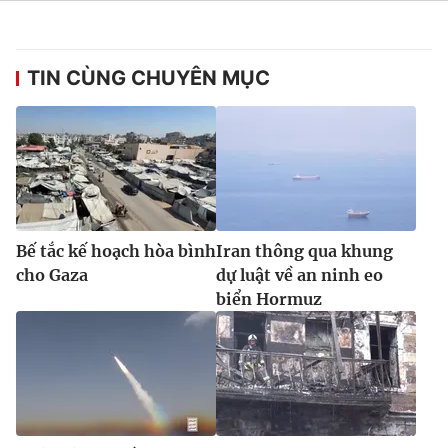
TIN CÙNG CHUYÊN MỤC
Bế tắc kế hoạch hòa bình
Iran thông qua khung
cho Gaza
dự luật về an ninh eo
biển Hormuz