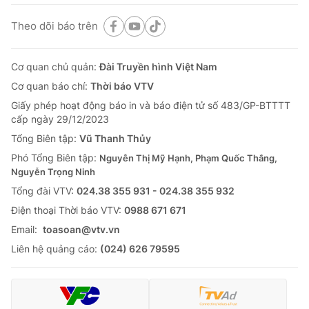
Theo dõi báo trên
Cơ quan chủ quản:
Đài Truyền hình Việt Nam
Cơ quan báo chí:
Thời báo VTV
Giấy phép hoạt động báo in và báo điện tử số 483/GP-BTTTT
cấp ngày 29/12/2023
Tổng Biên tập:
Vũ Thanh Thủy
Phó Tổng Biên tập:
Nguyễn Thị Mỹ Hạnh, Phạm Quốc Thắng,
Nguyễn Trọng Ninh
Tổng đài VTV:
024.38 355 931 - 024.38 355 932
Ðiện thoại Thời báo VTV:
0988 671 671
Email:
toasoan@vtv.vn
Liên hệ quảng cáo:
(024) 626 79595